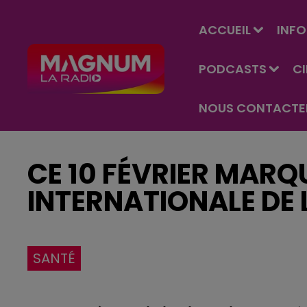
ACCUEIL
INFO
PODCASTS
C
NOUS CONTACTE
CE 10 FÉVRIER MARQ
INTERNATIONALE DE L
SANTÉ