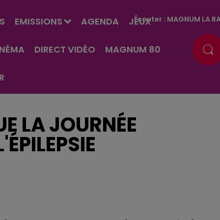
Écouter :
MAGNUM LA RA
S
EMISSIONS
AGENDA
JEUX
INÉMA
DIRECT VIDÉO
MAGNUM 80
R
UE LA JOURNÉE
'ÉPILEPSIE