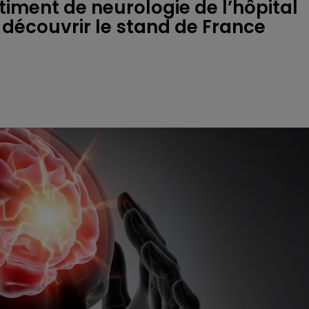
timent de neurologie de l’hôpital
r découvrir le stand de France