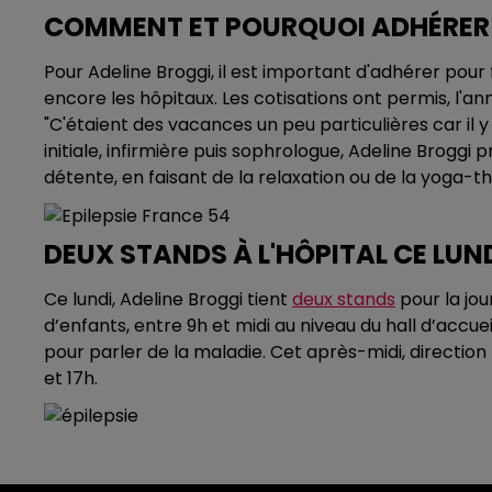
COMMENT ET POURQUOI ADHÉRER À
Pour Adeline Broggi, il est important d'adhérer pour f
encore les hôpitaux. Les cotisations ont permis, l'
"C'étaient des vacances un peu particulières car il y
initiale, infirmière puis sophrologue, Adeline Brogg
détente, en faisant de la relaxation ou de la yoga-t
DEUX STANDS À L'HÔPITAL CE LUN
Ce lundi, Adeline Broggi tient
deux stands
pour la jou
d’enfants, entre 9h et midi au niveau du hall d’accu
pour parler de la maladie. Cet après-midi, direction
et 17h.