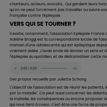
chanteurs, acteurs, avocats... Qui gardent leurs fon
qu'on ne peut forcément pas travailler ou suivre une
française contre l'épilepsie.
VERS QUI SE TOURNER ?
Il existe, notamment, l'association Epilepsie Franc
Adeline Broggi est la correspondante locale de l'asso
maman d'une adolescente qui est épileptique depui
vraiment aidée. J'avais envie de donner un sens et 
l'épilepsie au quotidien, et de dédramatiser cette mal
Des propos recueillis par Juliette Schang
L'objectif de l'association est de réunir les patients
par la maladie". Ca peut aussi concerner les aidants,
la maladie, les conséquences ou encore proposer d
qui nous tient à coeur, c'est être une force de propo