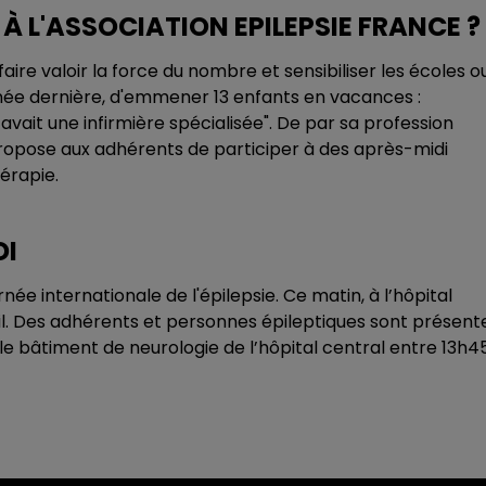
 L'ASSOCIATION EPILEPSIE FRANCE ?
aire valoir la force du nombre et sensibiliser les écoles o
année dernière, d'emmener 13 enfants en vacances :
 avait une infirmière spécialisée". De par sa profession
i propose aux adhérents de participer à des après-midi
hérapie.
DI
rnée internationale de l'épilepsie. Ce matin, à l’hôpital
eil. Des adhérents et personnes épileptiques sont présent
 le bâtiment de neurologie de l’hôpital central entre 13h4