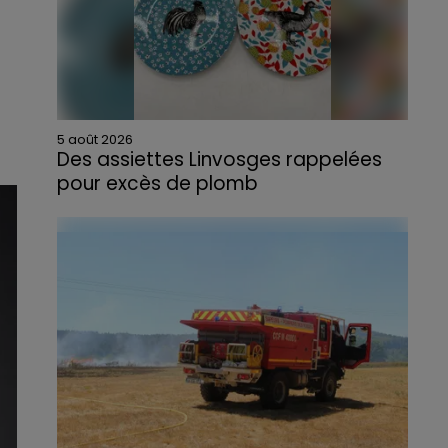
5 août 2026
Des assiettes Linvosges rappelées
pour excès de plomb
Du plomb a été détecté dans deux assiettes
en céramique vendues entre 2020 et 2022
par Linvosges.