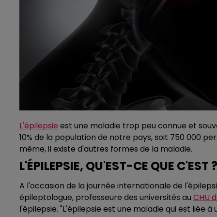
L'épilepsie
est une maladie trop peu connue et souve
10% de la population de notre pays, soit 750 000 pers
même, il existe d'autres formes de la maladie.
L'ÉPILEPSIE, QU'EST-CE QUE C'EST 
A l'occasion de la journée internationale de l'épilep
épileptologue, professeure des universités au
CHU d
l'épilepsie. "L'épilepsie est une maladie qui est lié