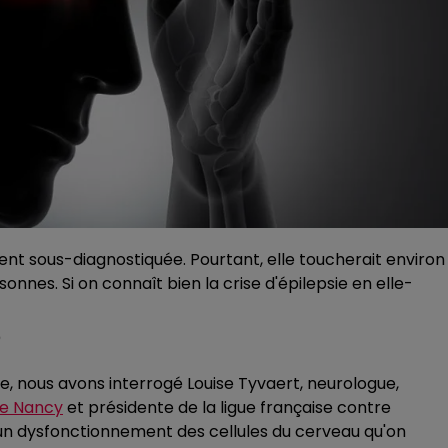
nt sous-diagnostiquée. Pourtant, elle toucherait environ
onnes. Si on connaît bien la crise d'épilepsie en elle-
?
sie, nous avons interrogé Louise Tyvaert, neurologue,
e Nancy
et présidente de la ligue française contre
e à un dysfonctionnement des cellules du cerveau qu'on