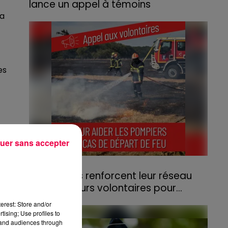
lance un appel à témoins
La
Le feu, parti d'une haie avant de se propager
au quartier résidentiel, avait détruit deux
habitations et contraint à l'évacuation d'une
centaine de personnes.
es
st
uer sans accepter
 a
31 juillet 2026
Les Vosges renforcent leur réseau
d'agriculteurs volontaires pour...
Face à la sécheresse et aux risques de
erest: Store and/or
départs de feu, la Chambre d'agriculture
tising; Use profiles to
tand audiences through
des Vosges a lancé un appel aux