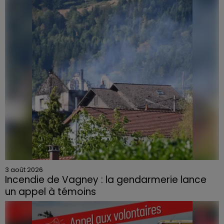
3 août 2026
Incendie de Vagney : la gendarmerie lance
un appel à témoins
Le feu, parti d'une haie avant de se propager au
quartier résidentiel, avait détruit deux habitations et