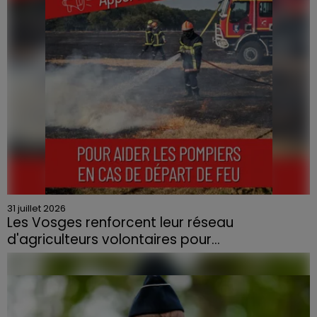
contraint à l'évacuation d'une centaine de personnes.
31 juillet 2026
Les Vosges renforcent leur réseau
d'agriculteurs volontaires pour...
Face à la sécheresse et aux risques de départs de feu,
la Chambre d'agriculture des Vosges a lancé un appel
aux agriculteurs volontaires pour venir en aide...