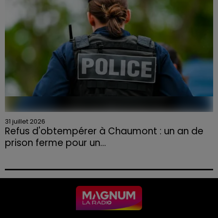
31 juillet 2026
Refus d'obtempérer à Chaumont : un an de
prison ferme pour un...
Le tribunal a également prononcé l'annulation de son
permis et la confiscation de son véhicule.