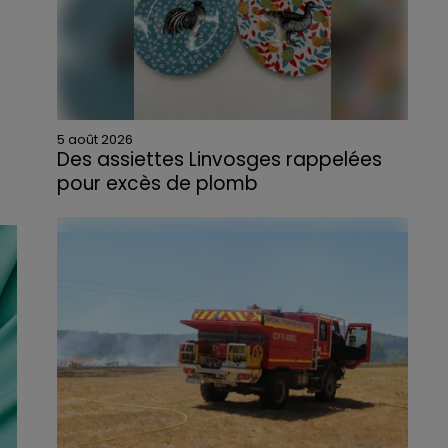
5 août 2026
Des assiettes Linvosges rappelées
pour excès de plomb
Du plomb a été détecté dans deux assiettes
en céramique vendues entre 2020 et 2022
par Linvosges.