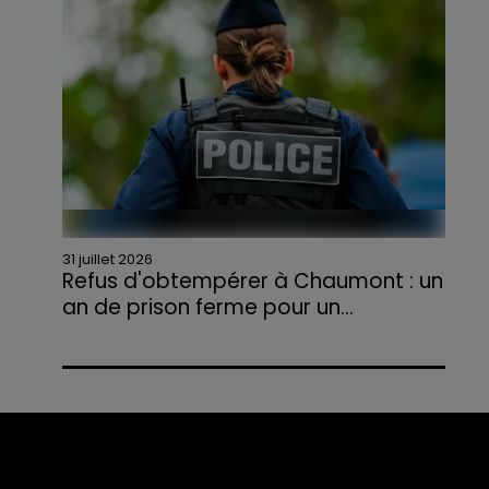
agriculteurs volontaires pour venir en aide...
31 juillet 2026
Refus d'obtempérer à Chaumont : un
an de prison ferme pour un...
Le tribunal a également prononcé
l'annulation de son permis et la confiscation
de son véhicule.