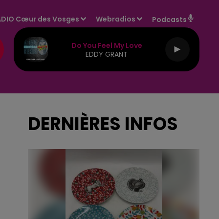
DIO Cœur des Vosges
Webradios
Podcasts
Do You Feel My Love
EDDY GRANT
DERNIÈRES INFOS