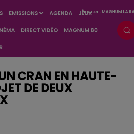
Écouter :
MAGNUM LA RA
S
EMISSIONS
AGENDA
JEUX
INÉMA
DIRECT VIDÉO
MAGNUM 80
R
’UN CRAN EN HAUTE-
JET DE DEUX
UX