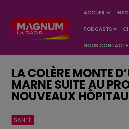
ACCUEIL
INFO
PODCASTS
C
NOUS CONTACTE
LA COLÈRE MONTE D
MARNE SUITE AU PRO
NOUVEAUX HÔPITA
SANTÉ