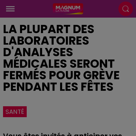
LA PLUPART DES
LABORATOIRES
D'ANALYSES
MÉDICALES SERONT
FERMÉS POUR GRÈVE
PENDANT LES FÊTES
SANTÉ