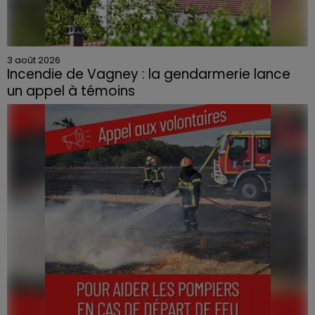
3 août 2026
Incendie de Vagney : la gendarmerie lance
un appel à témoins
Le feu, parti d'une haie avant de se propager au
quartier résidentiel, avait détruit deux habitations et
contraint à l'évacuation d'une centaine de personnes.