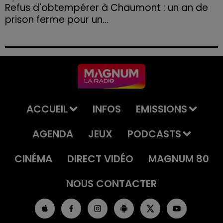
Refus d'obtempérer à Chaumont : un an de
prison ferme pour un...
Le tribunal a également prononcé l'annulation de son
permis et la confiscation de son véhicule.
ACCUEIL
INFOS
EMISSIONS
AGENDA
JEUX
PODCASTS
CINÉMA
DIRECT VIDÉO
MAGNUM 80
NOUS CONTACTER