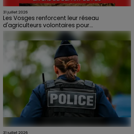
31 juillet 2026
Les Vosges renforcent leur réseau
d'agriculteurs volontaires pour...
Face à la sécheresse et aux risques de départs de feu,
la Chambre d'agriculture des Vosges a lancé un appel
aux agriculteurs volontaires pour venir en aide...
31 juillet 2026