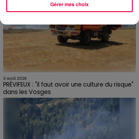
Gérer mes choix
3 août 2026
PRÉVIFEUX : "il faut avoir une culture du risque"
dans les Vosges