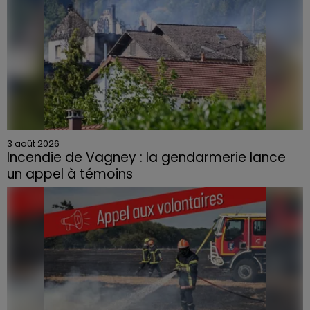
3 août 2026
Incendie de Vagney : la gendarmerie lance
un appel à témoins
Le feu, parti d'une haie avant de se propager au
quartier résidentiel, avait détruit deux habitations et
contraint à l'évacuation d'une centaine de personnes.