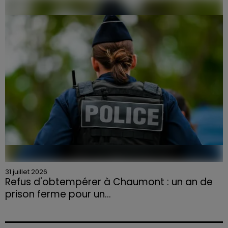
Face à la sécheresse et aux risques de départs de feu,
la Chambre d'agriculture des Vosges a lancé un appel
aux agriculteurs volontaires pour venir en aide...
31 juillet 2026
Refus d'obtempérer à Chaumont : un an de
prison ferme pour un...
Le tribunal a également prononcé l'annulation de son
permis et la confiscation de son véhicule.