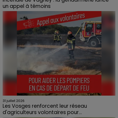
un appel à témoins
Le feu, parti d'une haie avant de se propager au
quartier résidentiel, avait détruit deux habitations et
contraint à l'évacuation d'une centaine de personnes.
31 juillet 2026
Les Vosges renforcent leur réseau
d'agriculteurs volontaires pour...