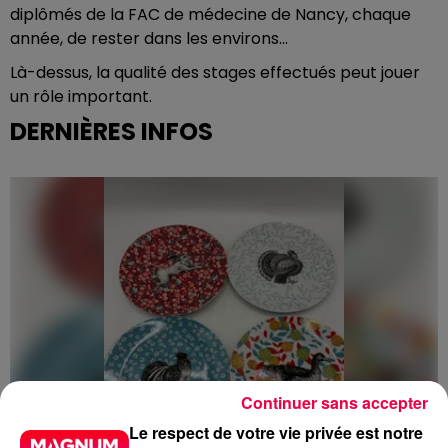
diplômés de la FAC de médecine de Nancy, chaque
année, de rester dans les environs…
Là-dessus, la qualité des stages effectués peut jouer
un rôle important.
DERNIÈRES INFOS
Continuer sans accepter
Le respect de votre vie privée est notre