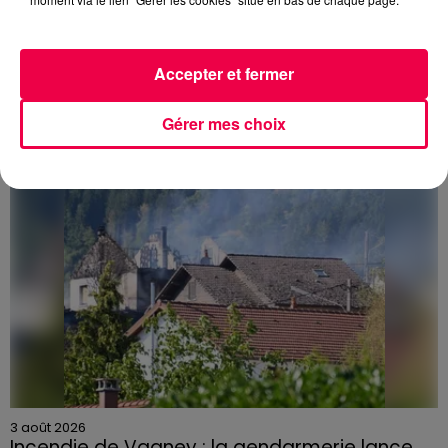
3 août 2026
PRÉVIFEUX : "il faut avoir une culture du risque"
dans les Vosges
Accepter et fermer
Gérer mes choix
3 août 2026
Incendie de Vagney : la gendarmerie lance