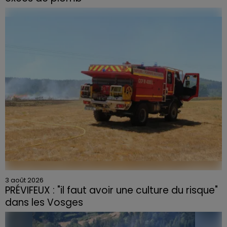
Du plomb a été détecté dans deux assiettes en
céramique vendues entre 2020 et 2022 par Linvosges.
3 août 2026
PRÉVIFEUX : "il faut avoir une culture du risque"
dans les Vosges