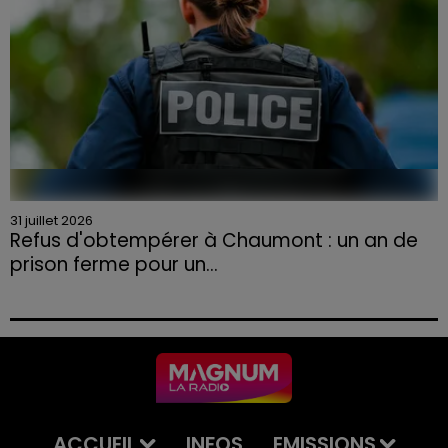
31 juillet 2026
Refus d'obtempérer à Chaumont : un an de
prison ferme pour un...
Le tribunal a également prononcé l'annulation de son
permis et la confiscation de son véhicule.
ACCUEIL
INFOS
EMISSIONS