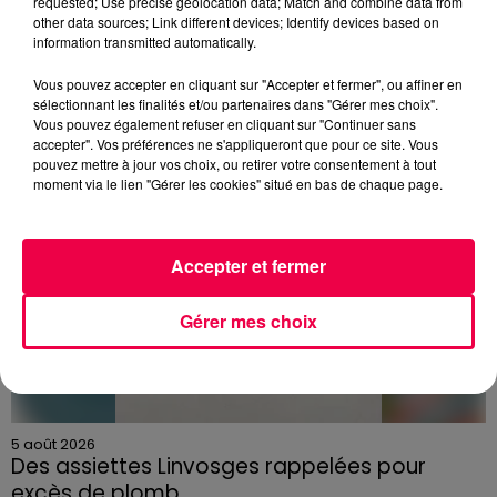
requested; Use precise geolocation data; Match and combine data from
DERNIÈRES INFOS
other data sources; Link different devices; Identify devices based on
information transmitted automatically.
Vous pouvez accepter en cliquant sur "Accepter et fermer", ou affiner en
sélectionnant les finalités et/ou partenaires dans "Gérer mes choix".
Vous pouvez également refuser en cliquant sur "Continuer sans
accepter". Vos préférences ne s'appliqueront que pour ce site. Vous
pouvez mettre à jour vos choix, ou retirer votre consentement à tout
moment via le lien "Gérer les cookies" situé en bas de chaque page.
Accepter et fermer
Gérer mes choix
5 août 2026
Des assiettes Linvosges rappelées pour
excès de plomb