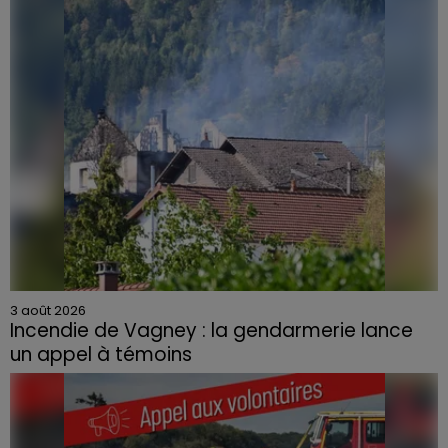
3 août 2026
Incendie de Vagney : la gendarmerie lance
un appel à témoins
Le feu, parti d'une haie avant de se propager au
quartier résidentiel, avait détruit deux habitations et
contraint à l'évacuation d'une centaine de personnes.