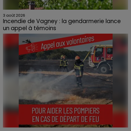
3 août 2026
Incendie de Vagney : la gendarmerie lance
un appel à témoins
Le feu, parti d'une haie avant de se propager au
quartier résidentiel, avait détruit deux habitations et
contraint à l'évacuation d'une centaine de personnes.