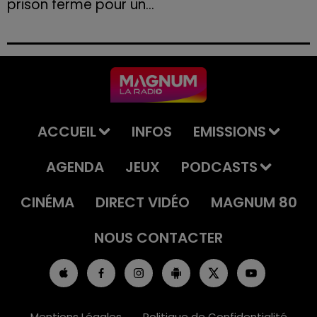
prison ferme pour un...
Le tribunal a également prononcé l'annulation de son
permis et la confiscation de son véhicule.
ACCUEIL
INFOS
EMISSIONS
AGENDA
JEUX
PODCASTS
CINÉMA
DIRECT VIDÉO
MAGNUM 80
NOUS CONTACTER
Mentions Légales
Politique de Confidentialité