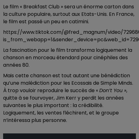
Le film « Breakfast Club » sera un énorme carton dans
la culture populaire, surtout aux Etats-Unis. En France,
le film est passé un peu en catimini.
https://www.tiktok.com/@fred_magnum/video/72968
is_from_webapp=1&sender_device=pc&web_id=729
La fascination pour le film transforma logiquement la
chanson en morceau étendard pour cinéphiles des
années 80.
Mais cette chanson est tout autant une bénédiction
qu’une malédiction pour les Ecossais de Simple Minds.
À trop vouloir reproduire le succès de «
Don’t You »
,
quitte à se fourvoyer, Jim Kerr y perdit les années
suivantes le plus important : la crédibilité.
Logiquement, les ventes fléchirent, et le groupe
n’intéressa plus personne.