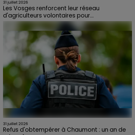
31 juillet 2026
Les Vosges renforcent leur réseau
d'agriculteurs volontaires pour...
Face à la sécheresse et aux risques de départs de feu,
la Chambre d'agriculture des Vosges a lancé un appel
aux agriculteurs volontaires pour venir en aide...
31 juillet 2026
Refus d'obtempérer à Chaumont : un an de