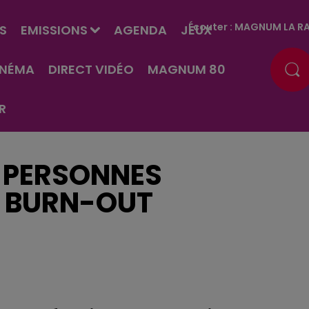
Écouter :
MAGNUM LA RA
S
EMISSIONS
AGENDA
JEUX
INÉMA
DIRECT VIDÉO
MAGNUM 80
R
0 PERSONNES
N BURN-OUT