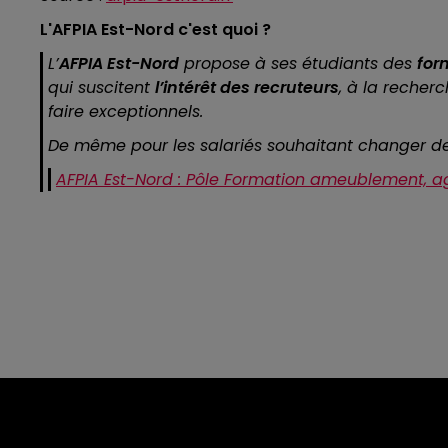
L'AFPIA Est-Nord c'est quoi ?
L’
AFPIA Est-Nord
propose à ses étudiants des
for
qui suscitent
l’intérêt des recruteurs
, à la recher
faire exceptionnels.
De même pour les salariés souhaitant changer de m
AFPIA Est-Nord : Pôle Formation ameublement, a