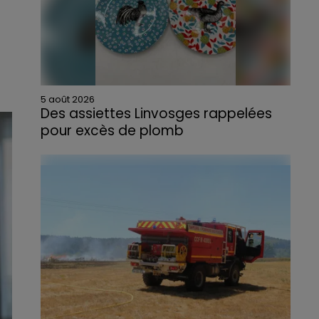
5 août 2026
Des assiettes Linvosges rappelées
pour excès de plomb
Du plomb a été détecté dans deux assiettes
en céramique vendues entre 2020 et 2022
par Linvosges.