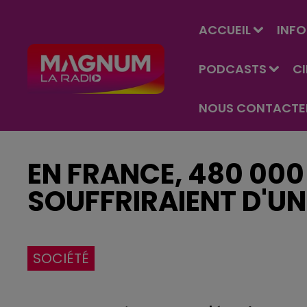
ACCUEIL
INFO
PODCASTS
C
NOUS CONTACTE
EN FRANCE, 480 00
SOUFFRIRAIENT D'U
SOCIÉTÉ