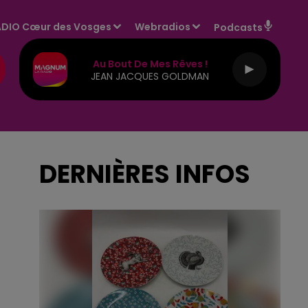
DIO Cœur des Vosges
Webradios
Podcasts
Au Bout De Mes Rêves !
JEAN JACQUES GOLDMAN
DERNIÈRES INFOS