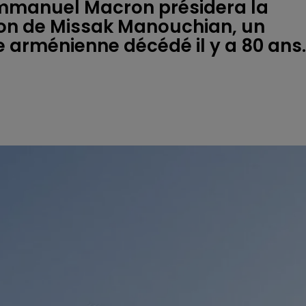
 Emmanuel Macron présidera la
on de Missak Manouchian, un
 arménienne décédé il y a 80 ans.