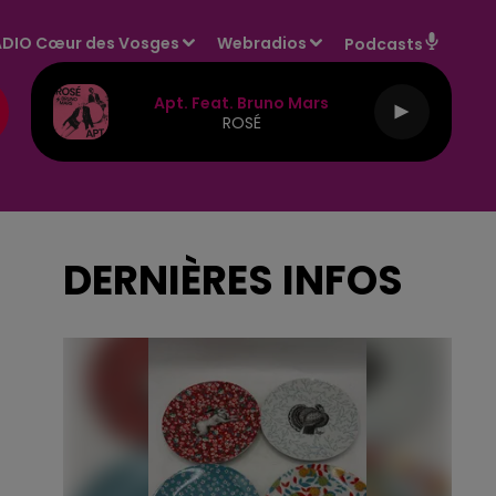
DIO Cœur des Vosges
Webradios
Podcasts
Apt. Feat. Bruno Mars
ROSÉ
DERNIÈRES INFOS