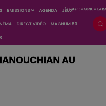
Écouter :
MAGNUM LA RA
S
EMISSIONS
AGENDA
JEUX
INÉMA
DIRECT VIDÉO
MAGNUM 80
R
 MANOUCHIAN AU