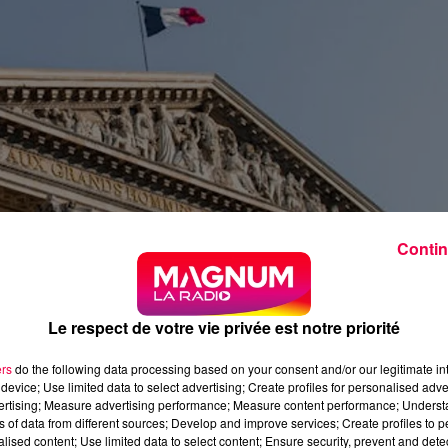
Contin
Le respect de votre vie privée est notre priorité
ers
do the following data processing based on your consent and/or our legitimate int
device; Use limited data to select advertising; Create profiles for personalised adver
vertising; Measure advertising performance; Measure content performance; Unders
ns of data from different sources; Develop and improve services; Create profiles to 
alised content; Use limited data to select content; Ensure security, prevent and detect