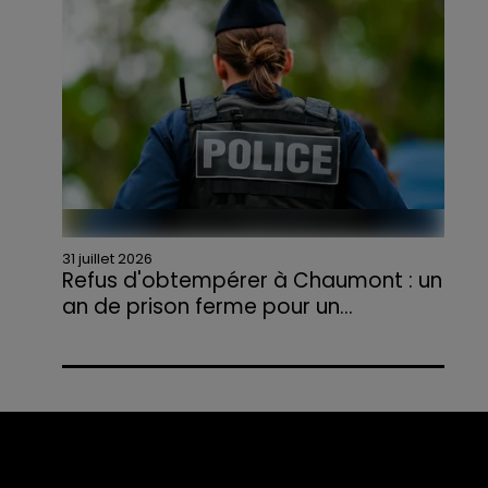
agriculteurs volontaires pour venir en aide...
31 juillet 2026
Refus d'obtempérer à Chaumont : un
an de prison ferme pour un...
Le tribunal a également prononcé
l'annulation de son permis et la confiscation
de son véhicule.