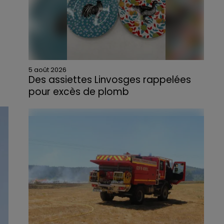
5 août 2026
Des assiettes Linvosges rappelées
pour excès de plomb
Du plomb a été détecté dans deux assiettes
en céramique vendues entre 2020 et 2022
par Linvosges.