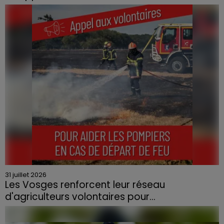
Le feu, parti d'une haie avant de se propager au
quartier résidentiel, avait détruit deux habitations et
contraint à l'évacuation d'une centaine de personnes.
31 juillet 2026
Les Vosges renforcent leur réseau
d'agriculteurs volontaires pour...
Face à la sécheresse et aux risques de départs de feu,
la Chambre d'agriculture des Vosges a lancé un appel