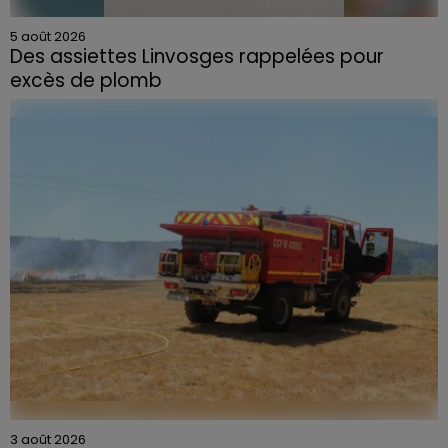
5 août 2026
Des assiettes Linvosges rappelées pour
excès de plomb
Du plomb a été détecté dans deux assiettes en
céramique vendues entre 2020 et 2022 par Linvosges.
3 août 2026