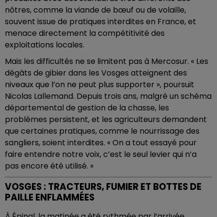
nôtres, comme la viande de bœuf ou de volaille,
souvent issue de pratiques interdites en France, et
menace directement la compétitivité des
exploitations locales.
Mais les difficultés ne se limitent pas à Mercosur. « Les
dégâts de gibier dans les Vosges atteignent des
niveaux que l’on ne peut plus supporter », poursuit
Nicolas Lallemand. Depuis trois ans, malgré un schéma
départemental de gestion de la chasse, les
problèmes persistent, et les agriculteurs demandent
que certaines pratiques, comme le nourrissage des
sangliers, soient interdites. « On a tout essayé pour
faire entendre notre voix, c’est le seul levier qui n’a
pas encore été utilisé. »
VOSGES : TRACTEURS, FUMIER ET BOTTES DE
PAILLE ENFLAMMÉES
À Épinal, la matinée a été rythmée par l’arrivée