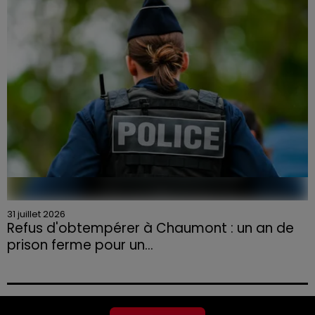
aux agriculteurs volontaires pour venir en aide...
31 juillet 2026
Refus d'obtempérer à Chaumont : un an de
prison ferme pour un...
Le tribunal a également prononcé l'annulation de son
permis et la confiscation de son véhicule.