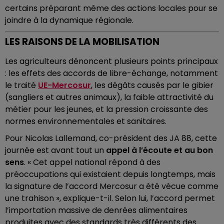
certains préparant même des actions locales pour se
joindre à la dynamique régionale.
LES RAISONS DE LA MOBILISATION
Les agriculteurs dénoncent plusieurs points principaux
: les effets des accords de libre-échange, notamment
le traité
UE-Mercosur
, les dégâts causés par le gibier
(sangliers et autres animaux), la faible attractivité du
métier pour les jeunes, et la pression croissante des
normes environnementales et sanitaires.
Pour Nicolas Lallemand, co-président des JA 88, cette
journée est avant tout un
appel à l’écoute et au bon
sens
. « Cet appel national répond à des
préoccupations qui existaient depuis longtemps, mais
la signature de l’accord Mercosur a été vécue comme
une trahison », explique-t-il. Selon lui, l’accord permet
l’importation massive de denrées alimentaires
produites avec des standards très différents des