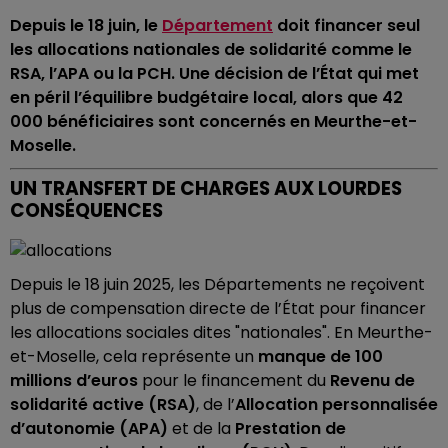
Depuis le 18 juin, le
Département
doit financer seul
les allocations nationales de solidarité comme le
RSA, l’APA ou la PCH. Une décision de l’État qui met
en péril l’équilibre budgétaire local, alors que 42
000 bénéficiaires sont concernés en Meurthe-et-
Moselle.
UN TRANSFERT DE CHARGES AUX LOURDES
CONSÉQUENCES
Depuis le 18 juin 2025, les Départements ne reçoivent
plus de compensation directe de l’État pour financer
les allocations sociales dites "nationales". En Meurthe-
et-Moselle, cela représente un
manque de 100
millions d’euros
pour le financement du
Revenu de
solidarité active (RSA)
, de l’
Allocation personnalisée
d’autonomie (APA)
et de la
Prestation de