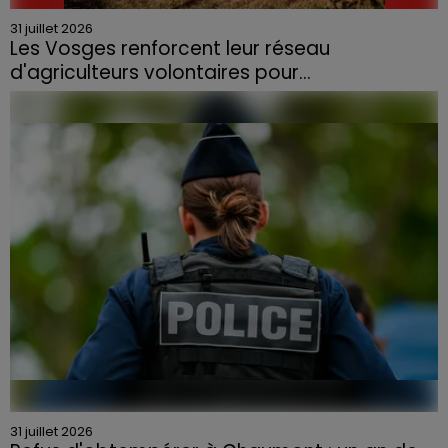
31 juillet 2026
Les Vosges renforcent leur réseau
d'agriculteurs volontaires pour...
Face à la sécheresse et aux risques de départs de feu,
la Chambre d'agriculture des Vosges a lancé un appel
aux agriculteurs volontaires pour venir en aide...
31 juillet 2026