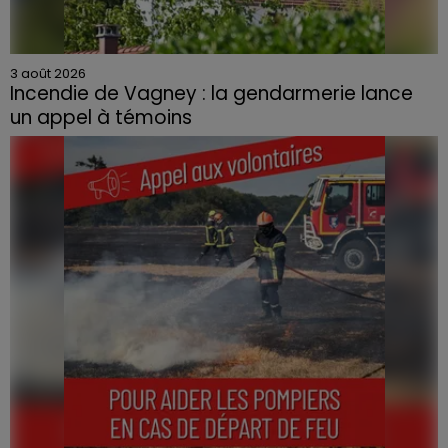
3 août 2026
Incendie de Vagney : la gendarmerie lance
un appel à témoins
Le feu, parti d'une haie avant de se propager au
quartier résidentiel, avait détruit deux habitations et
contraint à l'évacuation d'une centaine de personnes.