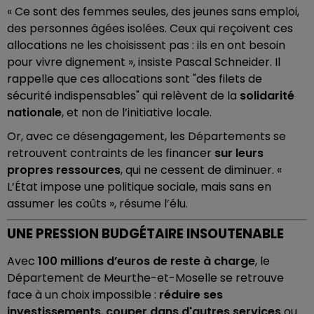
« Ce sont des femmes seules, des jeunes sans emploi,
des personnes âgées isolées. Ceux qui reçoivent ces
allocations ne les choisissent pas : ils en ont besoin
pour vivre dignement », insiste Pascal Schneider. Il
rappelle que ces allocations sont "des filets de
sécurité indispensables" qui relèvent de la
solidarité
nationale
, et non de l’initiative locale.
Or, avec ce désengagement, les Départements se
retrouvent contraints de les financer
sur leurs
propres ressources
, qui ne cessent de diminuer. «
L’État impose une politique sociale, mais sans en
assumer les coûts », résume l’élu.
UNE PRESSION BUDGÉTAIRE INSOUTENABLE
Avec
100 millions d’euros de reste à charge
, le
Département de Meurthe-et-Moselle se retrouve
face à un choix impossible :
réduire ses
investissements
,
couper dans d'autres services
ou