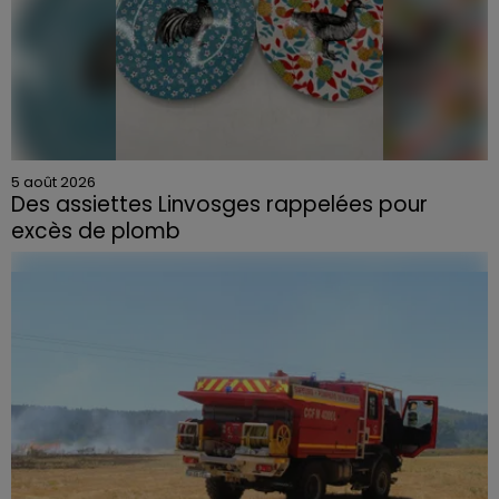
5 août 2026
Des assiettes Linvosges rappelées pour
excès de plomb
Du plomb a été détecté dans deux assiettes en
céramique vendues entre 2020 et 2022 par Linvosges.