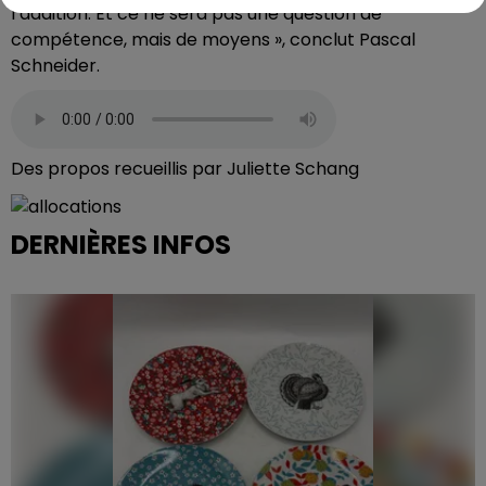
l’addition. Et ce ne sera pas une question de
compétence, mais de moyens », conclut Pascal
Schneider.
Des propos recueillis par Juliette Schang
DERNIÈRES INFOS