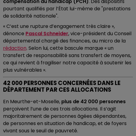
compensation du handicap (PCH)
. Des dispositifs
pourtant qualifiés par l’État lui-même de "prestations
de solidarité nationale".
« C’est une rupture d’engagement très claire »,
dénonce
Pascal Schneider
, vice-président du Conseil
départemental chargé des finances, au micro de la
rédaction
. Selon lui, cette bascule marque « un
transfert de responsabilité sans transfert de moyens,
ce qui revient à fragiliser notre capacité à soutenir les
plus vulnérables ».
42 000 PERSONNES CONCERNÉES DANS LE
DÉPARTEMENT PAR CES ALLOCATIONS
En Meurthe-et-Moselle,
plus de 42 000 personnes
perçoivent l’une de ces trois allocations. Il s’agit
majoritairement de personnes âgées dépendantes,
de personnes en situation de handicap, et de foyers
vivant sous le seuil de pauvreté.