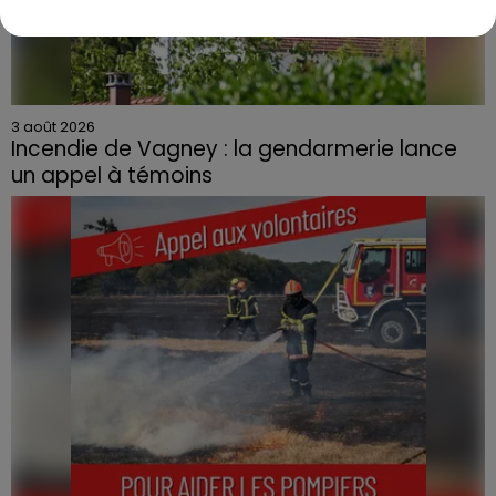
3 août 2026
Incendie de Vagney : la gendarmerie lance
un appel à témoins
Le feu, parti d'une haie avant de se propager au
quartier résidentiel, avait détruit deux habitations et
contraint à l'évacuation d'une centaine de personnes.