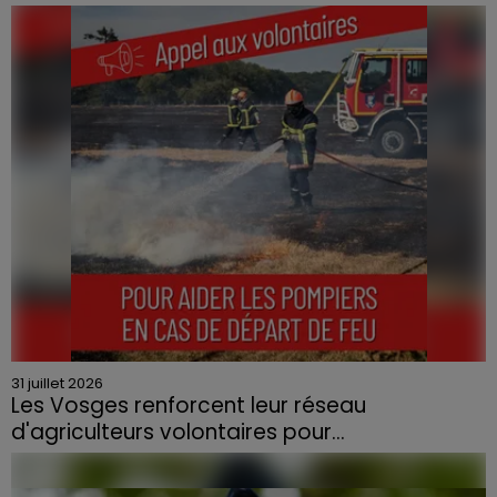
Le feu, parti d'une haie avant de se propager au
quartier résidentiel, avait détruit deux habitations et
contraint à l'évacuation d'une centaine de personnes.
31 juillet 2026
Les Vosges renforcent leur réseau
d'agriculteurs volontaires pour...
Face à la sécheresse et aux risques de départs de feu,
la Chambre d'agriculture des Vosges a lancé un appel