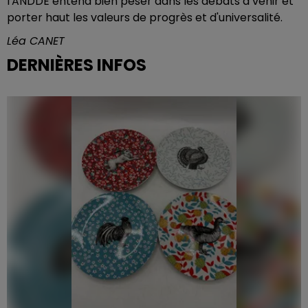
l'ANDDE entend bien peser dans les débats à venir et
porter haut les valeurs de progrès et d'universalité.
Léa CANET
DERNIÈRES INFOS