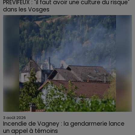
PRÉVIFEUX : "il faut avoir une culture du risque"
dans les Vosges
3 août 2026
Incendie de Vagney : la gendarmerie lance
un appel à témoins