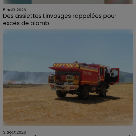
5 août 2026
Des assiettes Linvosges rappelées pour
excès de plomb
Du plomb a été détecté dans deux assiettes en
céramique vendues entre 2020 et 2022 par Linvosges.
3 août 2026