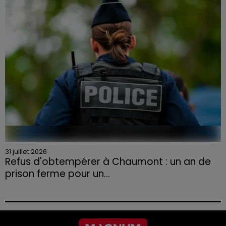
aux agriculteurs volontaires pour venir en aide...
31 juillet 2026
Refus d'obtempérer à Chaumont : un an de
prison ferme pour un...
Le tribunal a également prononcé l'annulation de son
permis et la confiscation de son véhicule.