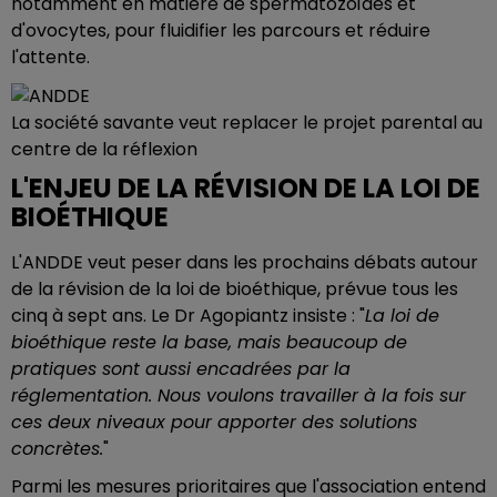
notamment en matière de spermatozoïdes et
d'ovocytes, pour fluidifier les parcours et réduire
l'attente.
La société savante veut replacer le projet parental au
centre de la réflexion
L'ENJEU DE LA RÉVISION DE LA LOI DE
BIOÉTHIQUE
L'ANDDE veut peser dans les prochains débats autour
de la révision de la loi de bioéthique, prévue tous les
cinq à sept ans. Le Dr Agopiantz insiste : "
La loi de
bioéthique reste la base, mais beaucoup de
pratiques sont aussi encadrées par la
réglementation. Nous voulons travailler à la fois sur
ces deux niveaux pour apporter des solutions
concrètes.
"
Parmi les mesures prioritaires que l'association entend