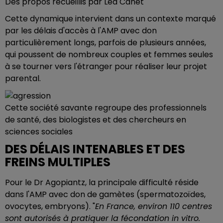
Des propos recueillis par Léa Canet
Cette dynamique intervient dans un contexte marqué
par les délais d'accès à l'AMP avec don
particulièrement longs, parfois de plusieurs années,
qui poussent de nombreux couples et femmes seules
à se tourner vers l'étranger pour réaliser leur projet
parental.
Cette société savante regroupe des professionnels
de santé, des biologistes et des chercheurs en
sciences sociales
DES DÉLAIS INTENABLES ET DES
FREINS MULTIPLES
Pour le Dr Agopiantz, la principale difficulté réside
dans l'AMP avec don de gamètes (spermatozoïdes,
ovocytes, embryons). "
En France, environ 110 centres
sont autorisés à pratiquer la fécondation in vitro.