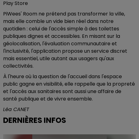
Play Store
PiWees' Room ne prétend pas transformer la ville,
mais elle comble un vide bien réel dans notre
quotidien : celui de l'accès simple à des toilettes
publiques dignes et accessibles. En misant sur la
géolocalisation, l'évaluation communautaire et
l'inclusivité, l'application propose un service discret
mais essentiel, utile autant aux usagers qu'aux
collectivités.
À l'heure où la question de l'accueil dans l'espace
public gagne en visibilité, elle rappelle que la propreté
et l'accès aux sanitaires sont aussi une affaire de
santé publique et de vivre ensemble.
Léa CANET
DERNIÈRES INFOS