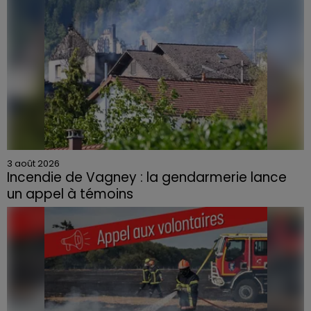
3 août 2026
Incendie de Vagney : la gendarmerie lance
un appel à témoins
Le feu, parti d'une haie avant de se propager au
quartier résidentiel, avait détruit deux habitations et
contraint à l'évacuation d'une centaine de personnes.