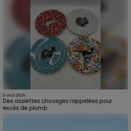
5 août 2026
Des assiettes Linvosges rappelées pour
excès de plomb
Du plomb a été détecté dans deux assiettes en
céramique vendues entre 2020 et 2022 par Linvosges.