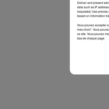
Deliver and present adv
data such as IP address 
requested; Use precise g
based on information tra
Vous pouvez accepter en 
mes choix". Vous pouvez
ce site. Vous pouvez met
bas de chaque page.