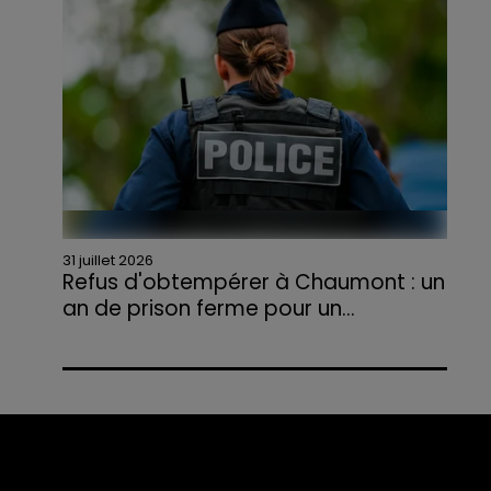
agriculteurs volontaires pour venir en aide...
31 juillet 2026
Refus d'obtempérer à Chaumont : un
an de prison ferme pour un...
Le tribunal a également prononcé
l'annulation de son permis et la confiscation
de son véhicule.