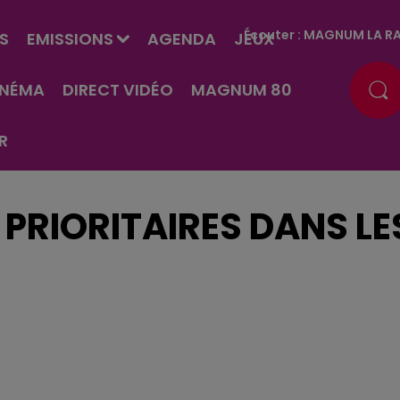
Écouter :
MAGNUM LA RA
S
EMISSIONS
AGENDA
JEUX
INÉMA
DIRECT VIDÉO
MAGNUM 80
R
 PRIORITAIRES DANS LE