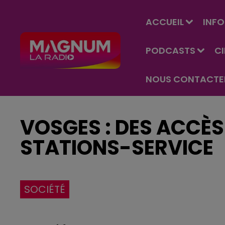
ACCUEIL
INFO
PODCASTS
C
NOUS CONTACTE
VOSGES : DES ACCÈS
STATIONS-SERVICE
SOCIÉTÉ