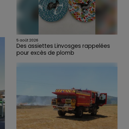
5 août 2026
Des assiettes Linvosges rappelées
pour excès de plomb
Du plomb a été détecté dans deux assiettes
en céramique vendues entre 2020 et 2022
par Linvosges.