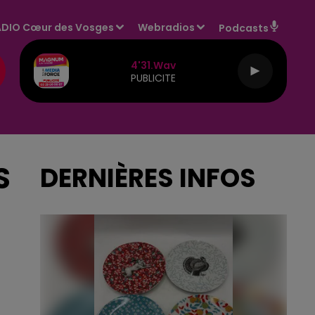
DIO Cœur des Vosges
Webradios
Podcasts
4'31.wav
PUBLICITE
S
DERNIÈRES INFOS