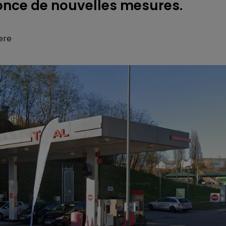
once de nouvelles mesures.
ere