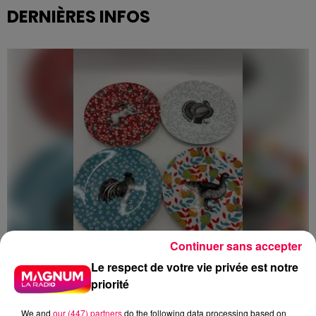
DERNIÈRES INFOS
Continuer sans accepter
Le respect de votre vie privée est notre
priorité
5 août 2026
Des assiettes Linvosges rappelées pour
We and
our (447) partners
do the following data processing based on