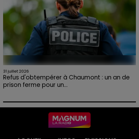
31 juillet 2026
Refus d'obtempérer à Chaumont : un an de
prison ferme pour un...
Le tribunal a également prononcé l'annulation de son
permis et la confiscation de son véhicule.