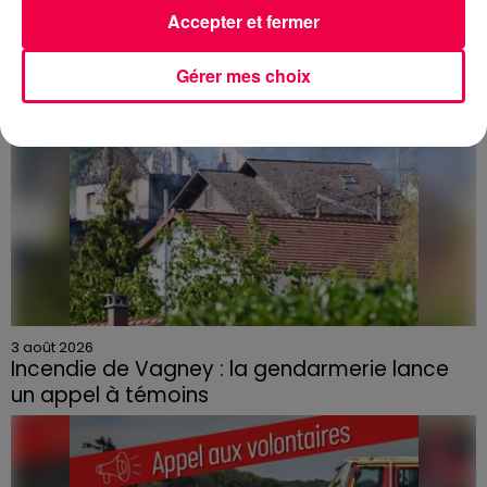
Accepter et fermer
Gérer mes choix
3 août 2026
Incendie de Vagney : la gendarmerie lance
un appel à témoins
Le feu, parti d'une haie avant de se propager au
quartier résidentiel, avait détruit deux habitations et
contraint à l'évacuation d'une centaine de personnes.