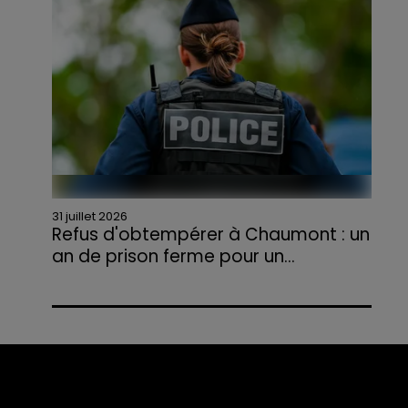
agriculteurs volontaires pour venir en aide...
31 juillet 2026
Refus d'obtempérer à Chaumont : un
an de prison ferme pour un...
Le tribunal a également prononcé
l'annulation de son permis et la confiscation
de son véhicule.