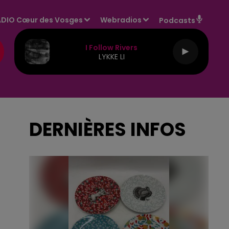
DIO Cœur des Vosges
Webradios
Podcasts
I Follow Rivers
LYKKE LI
DERNIÈRES INFOS