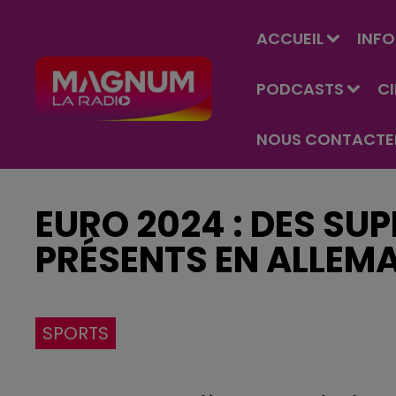
ACCUEIL
INFO
PODCASTS
C
NOUS CONTACTE
EURO 2024 : DES SU
PRÉSENTS EN ALLEMA
SPORTS