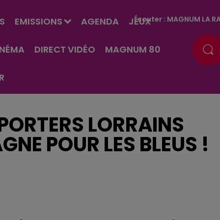
Écouter :
MAGNUM LA RA
S
EMISSIONS
AGENDA
JEUX
INÉMA
DIRECT VIDÉO
MAGNUM 80
R
PPORTERS LORRAINS
GNE POUR LES BLEUS !