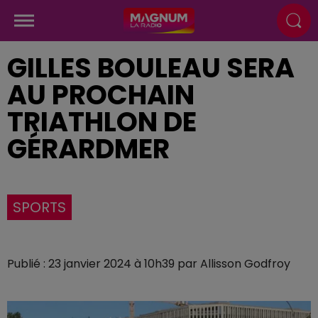
GILLES BOULEAU SERA
AU PROCHAIN
TRIATHLON DE
GÉRARDMER
SPORTS
Publié : 23 janvier 2024 à 10h39 par Allisson Godfroy