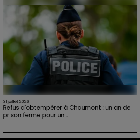
la Chambre d'agriculture des Vosges a lancé un appel
aux agriculteurs volontaires pour venir en aide...
31 juillet 2026
Refus d'obtempérer à Chaumont : un an de
prison ferme pour un...
Le tribunal a également prononcé l'annulation de son
permis et la confiscation de son véhicule.