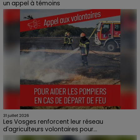
un appel à témoins
Le feu, parti d'une haie avant de se propager au
quartier résidentiel, avait détruit deux habitations et
contraint à l'évacuation d'une centaine de personnes.
31 juillet 2026
Les Vosges renforcent leur réseau
d'agriculteurs volontaires pour...
Face à la sécheresse et aux risques de départs de feu,