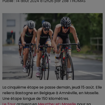
Publié : 14 août 2024 à 12h26 par Zoé THOMAS
La cinquième étape se passe demain, jeudi 15 août. Elle
reliera Bastogne en Belgique à Amnéville, en Moselle.
Une étape longue de 150 kilomètres.
Le Tour
arrivera en
Meurthe-et-Moselle
pour sa