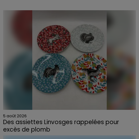
5 août 2026
Des assiettes Linvosges rappelées pour
excès de plomb
Du plomb a été détecté dans deux assiettes en