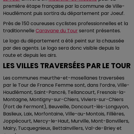
première étape française par la commune de Ville-
Houdlémont puis sortira du département par Joeuf.
Près de 150 coureuses cyclistes professionnelles et la
traditionnelle
Caravane du Tour
seront présentes.
Le logo du département a été peint sur la chaussée
par des agents. Le logo sera donc visible depuis la
route et depuis les airs.
LES VILLES TRAVERSÉES PAR LE TOUR
Les communes meurthe-et-mosellanes traversées
par le Tour de France Femme sont, dans l’ordre, Ville-
Houdlémont, Saint-Pancré, Tellancourt, Fresnois-la-
Montagne, Montigny-sur-Chiers, Viviers-sur-Chiers
(Fort de Fermont), Beuveille, Doncourt-lès-Longuyon,
Baslieux, Laix, Morfontaine, Ville-au-Montois, Fillières,
Joppécourt, Mercy-le-Haut, Murville, Mont-Bonvillers,
Mairy, Tucquegnieux, Bettainvillers, Val-de-Briey et