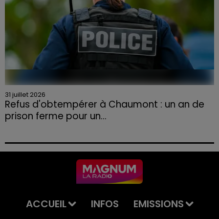
31 juillet 2026
Refus d'obtempérer à Chaumont : un an de
prison ferme pour un...
Le tribunal a également prononcé l'annulation de son
permis et la confiscation de son véhicule.
ACCUEIL
INFOS
EMISSIONS