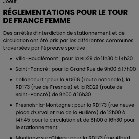
Joeuf.
RÉGLEMENTATIONS POUR LE TOUR
DE FRANCE FEMME
Des arrêtés d’interdiction de stationnement et de
circulation ont été pris par les différentes communes
traversées par l’épreuve sportive :
Ville-Houdlémont : pour la RD29 de 11h30 à 14h30
Saint-Pancré : pour la Grand’Rue de 9h00 à 17h00
Tellancourt : pour la RD618 (route nationale), la
RD173 (rue de Fresnois) et la RD29 (route de
Saint-Pancré) de 8h00 à 16h30
Fresnois-la-Montagne : pour la RD173 (rue neuve
place d’Orval et rue de la Huilière) de 12h00 à
14h45 pour la circulation et de 8h00 à 16h30 pour
le stationnement
Montigny-sur-Chiers : pour la RD173 (rue Albert