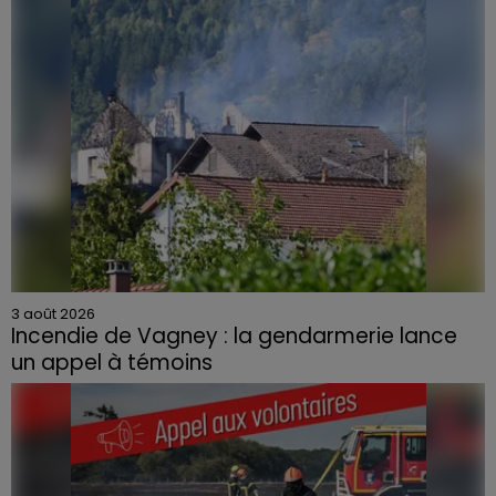
3 août 2026
Incendie de Vagney : la gendarmerie lance
un appel à témoins
Le feu, parti d'une haie avant de se propager au
quartier résidentiel, avait détruit deux habitations et
contraint à l'évacuation d'une centaine de personnes.