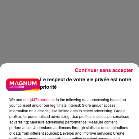
DERNIÈRES INFOS
Continuer sans accepter
Le respect de votre vie privée est notre
priorité
We and
our (447) partners
do the following data processing based on
your consent and/or our legitimate interest: Store and/or access
information on a device; Use limited data to select advertising; Create
profiles for personalised advertising; Use profiles to select personalised
advertising; Measure advertising performance; Measure content
performance; Understand audiences through statistics or combinations
of data from different sources; Develop and improve services; Create
profiles to personalise content; Use profiles to select personalised