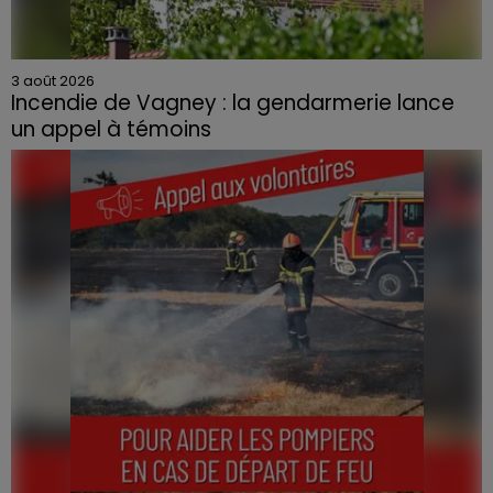
3 août 2026
Incendie de Vagney : la gendarmerie lance
un appel à témoins
Le feu, parti d'une haie avant de se propager au
quartier résidentiel, avait détruit deux habitations et
contraint à l'évacuation d'une centaine de personnes.