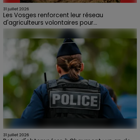
31 juillet 2026
Les Vosges renforcent leur réseau
d'agriculteurs volontaires pour...
Face à la sécheresse et aux risques de départs de feu,
la Chambre d'agriculture des Vosges a lancé un appel
aux agriculteurs volontaires pour venir en aide...
31 juillet 2026