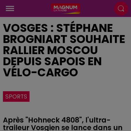
VOSGES : STÉPHANE
BROGNIART SOUHAITE
RALLIER MOSCOU
DEPUIS SAPOIS EN
VÉLO-CARGO
SPORTS
Après "Hohneck 4808", l'ultra-
traileur Vosgien se lance dans un