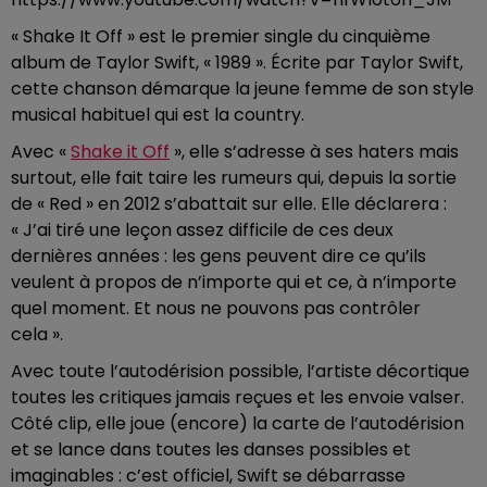
« Shake It Off » est le premier single du cinquième
album de Taylor Swift, « 1989 ». Écrite par Taylor Swift,
cette chanson démarque la jeune femme de son style
musical habituel qui est la country.
Avec «
Shake it Off
», elle s’adresse à ses haters mais
surtout, elle fait taire les rumeurs qui, depuis la sortie
de « Red » en 2012 s’abattait sur elle. Elle déclarera :
« J’ai tiré une leçon assez difficile de ces deux
dernières années : les gens peuvent dire ce qu’ils
veulent à propos de n’importe qui et ce, à n’importe
quel moment. Et nous ne pouvons pas contrôler
cela ».
Avec toute l’autodérision possible, l’artiste décortique
toutes les critiques jamais reçues et les envoie valser.
Côté clip, elle joue (encore) la carte de l’autodérision
et se lance dans toutes les danses possibles et
imaginables : c’est officiel, Swift se débarrasse