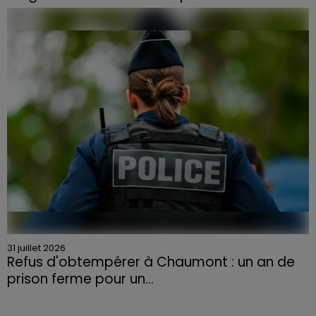
Face à la sécheresse et aux risques de départs de feu,
la Chambre d'agriculture des Vosges a lancé un appel
aux agriculteurs volontaires pour venir en aide...
31 juillet 2026
Refus d'obtempérer à Chaumont : un an de
prison ferme pour un...
Le tribunal a également prononcé l'annulation de son
permis et la confiscation de son véhicule.