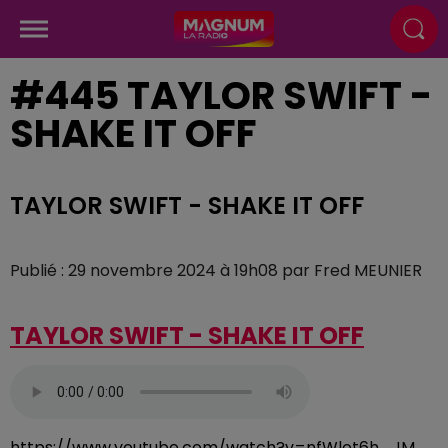
#445 TAYLOR SWIFT -
SHAKE IT OFF
TAYLOR SWIFT - SHAKE IT OFF
Publié : 29 novembre 2024 à 19h08 par Fred MEUNIER
TAYLOR SWIFT - SHAKE IT OFF
https://www.youtube.com/watch?v=nfWlot6h_JM