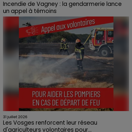
Incendie de Vagney : la gendarmerie lance
un appel à témoins
Le feu, parti d'une haie avant de se propager au
quartier résidentiel, avait détruit deux habitations et
contraint à l'évacuation d'une centaine de personnes.
31 juillet 2026
Les Vosges renforcent leur réseau
d'agriculteurs volontaires pour...