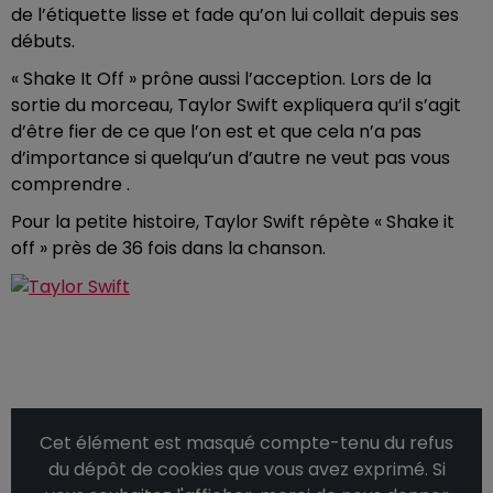
de l’étiquette lisse et fade qu’on lui collait depuis ses
débuts.
« Shake It Off » prône aussi l’acception. Lors de la
sortie du morceau, Taylor Swift expliquera qu’il s’agit
d’être fier de ce que l’on est et que cela n’a pas
d’importance si quelqu’un d’autre ne veut pas vous
comprendre .
Pour la petite histoire, Taylor Swift répète « Shake it
off » près de 36 fois dans la chanson.
Cet élément est masqué compte-tenu du refus
du dépôt de cookies que vous avez exprimé. Si