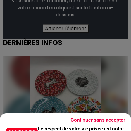
vous souhaitez l'afficher, merci de nous donner
votre accord en cliquant sur le bouton ci-
dessous.
Afficher l'élément
DERNIÈRES INFOS
Continuer sans accepter
Le respect de votre vie privée est notre