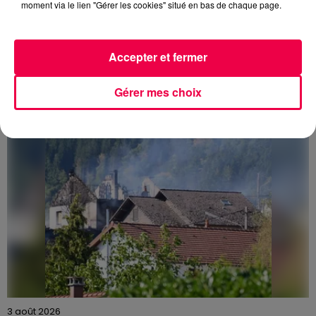
moment via le lien "Gérer les cookies" situé en bas de chaque page.
3 août 2026
PRÉVIFEUX : "il faut avoir une culture du risque"
dans les Vosges
Accepter et fermer
Gérer mes choix
3 août 2026