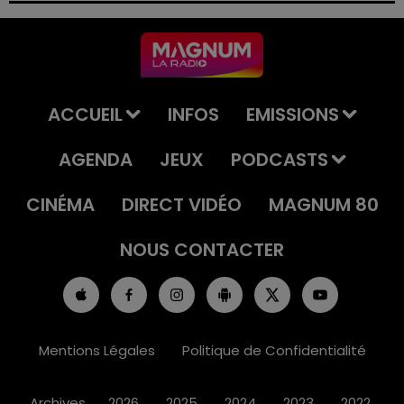
ACCUEIL
INFOS
EMISSIONS
AGENDA
JEUX
PODCASTS
CINÉMA
DIRECT VIDÉO
MAGNUM 80
NOUS CONTACTER
Mentions Légales
Politique de Confidentialité
Archives
2026
2025
2024
2023
2022