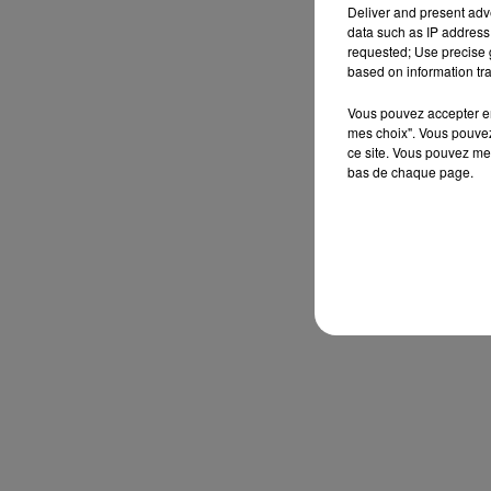
Deliver and present adv
data such as IP address 
requested; Use precise g
based on information tra
Vous pouvez accepter en 
mes choix". Vous pouvez
ce site. Vous pouvez met
bas de chaque page.