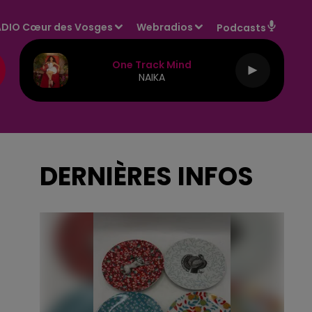
DIO Cœur des Vosges
Webradios
Podcasts
One Track Mind
NAIKA
DERNIÈRES INFOS