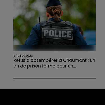
agriculteurs volontaires pour venir en aide...
31 juillet 2026
Refus d'obtempérer à Chaumont : un
an de prison ferme pour un...
Le tribunal a également prononcé
l'annulation de son permis et la confiscation
de son véhicule.