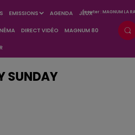
Écouter :
MAGNUM LA RA
S
EMISSIONS
AGENDA
JEUX
INÉMA
DIRECT VIDÉO
MAGNUM 80
R
Y SUNDAY