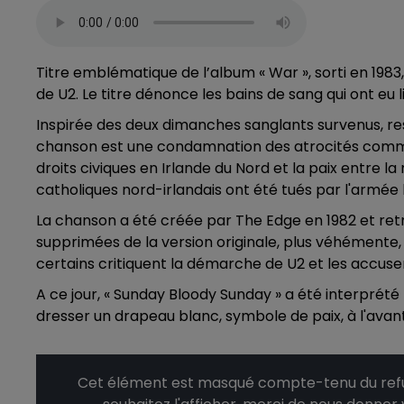
Titre emblématique de l’album « War », sorti en 198
de U2. Le titre dénonce les bains de sang qui ont eu 
Inspirée des deux dimanches sanglants survenus, resp
chanson est une condamnation des atrocités commi
droits civiques en Irlande du Nord et la paix entre la
catholiques nord-irlandais ont été tués par l'armée 
La chanson a été créée par The Edge en 1982 et re
supprimées de la version originale, plus véhémente,
certains critiquent la démarche de U2 et les accusen
A ce jour, « Sunday Bloody Sunday » a été interprété 
dresser un drapeau blanc, symbole de paix, à l'avan
Cet élément est masqué compte-tenu du refus