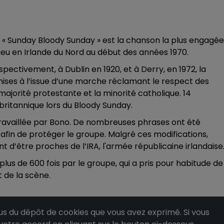
3, « Sunday Bloody Sunday » est la chanson la plus engagée
lieu en Irlande du Nord au début des années 1970.
ectivement, à Dublin en 1920, et à Derry, en 1972, la
ses à l’issue d’une marche réclamant le respect des
 majorité protestante et la minorité catholique. 14
britannique lors du Bloody Sunday.
travaillée par Bono. De nombreuses phrases ont été
 afin de protéger le groupe. Malgré ces modifications,
t d’être proches de l’IRA, l'armée républicaine irlandaise
plus de 600 fois par le groupe, qui a pris pour habitude de
t de la scène.
 du dépôt de cookies que vous avez exprimé. Si vous