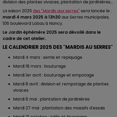
division des plantes vivaces, plantation de jardinières...
La saison 2025
des "Mardis aux serres"
sera lancée le :
mardi 4 mars 2025 à 13h30
aux Serres municipales,
106 boulevard Lobau à Nancy.
Le Jardin éphémère 2025 sera dévoilé dans le
cadre de cet atelier.
LE CALENDRIER 2025 DES "MARDIS AU SERRES"
Mardi 4 mars : semis et repiquage
Mardi 18 mars : bouturage
Mardi 1er avril : bouturage et empotage
Mardi 8 avril : division et rempotage de plantes
vivaces
Mardi 6 mai : plantation de jardinières
Mardi 27 mai : plantation des massifs d'essais
Mardi 21 octobre : taille et hivernage