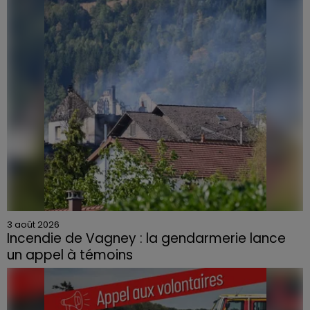
3 août 2026
Incendie de Vagney : la gendarmerie lance
un appel à témoins
Le feu, parti d'une haie avant de se propager au
quartier résidentiel, avait détruit deux habitations et
contraint à l'évacuation d'une centaine de personnes.