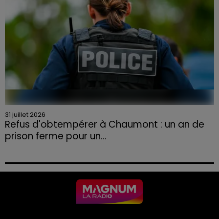
31 juillet 2026
Refus d'obtempérer à Chaumont : un an de
prison ferme pour un...
Le tribunal a également prononcé l'annulation de son
permis et la confiscation de son véhicule.