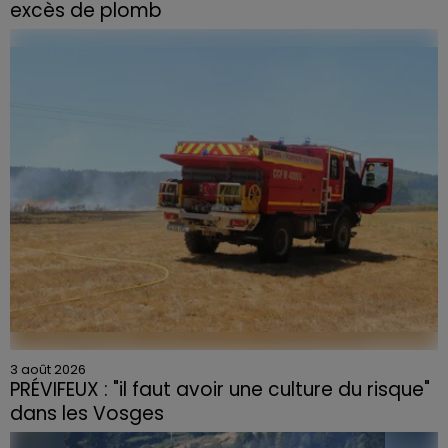
excès de plomb
Du plomb a été détecté dans deux assiettes en
céramique vendues entre 2020 et 2022 par Linvosges.
3 août 2026
PRÉVIFEUX : "il faut avoir une culture du risque"
dans les Vosges