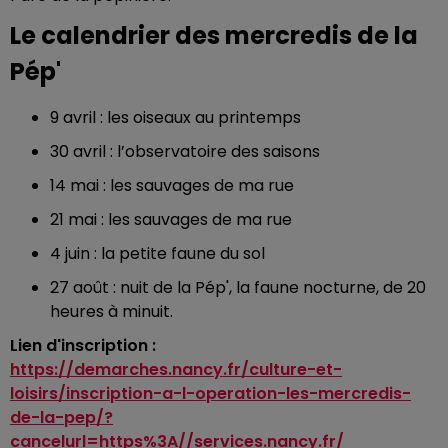
Le calendrier des mercredis de la
Pép'
9 avril : les oiseaux au printemps
30 avril : l’observatoire des saisons
14 mai : les sauvages de ma rue
21 mai : les sauvages de ma rue
4 juin : la petite faune du sol
27 août : nuit de la Pép', la faune nocturne, de 20
heures à minuit.
Lien d'inscription :
https://demarches.nancy.fr/culture-et-
loisirs/inscription-a-l-operation-les-mercredis-
de-la-pep/?
cancelurl=https%3A//services.nancy.fr/