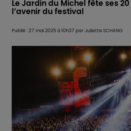
Le Jardin du Michel fête ses 20
l’avenir du festival
Publié : 27 mai 2025 à 10h37 par Juliette SCHANG