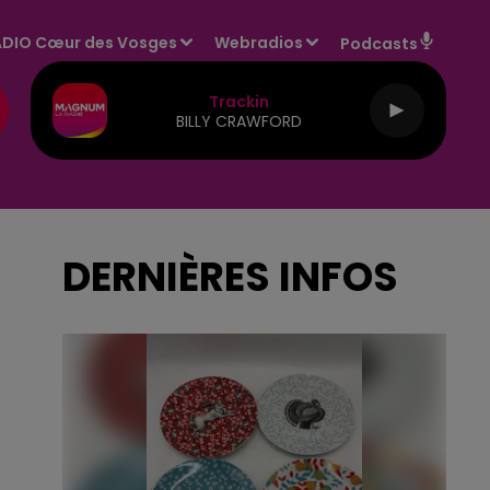
DIO Cœur des Vosges
Webradios
Podcasts
Trackin
BILLY CRAWFORD
DERNIÈRES INFOS