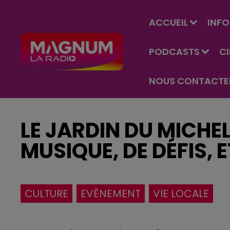
ACCUEIL
INFO
PODCASTS
C
NOUS CONTACTE
LE JARDIN DU MICHEL
MUSIQUE, DE DÉFIS, 
CULTURE
EVÈNEMENT
VIE LOCALE