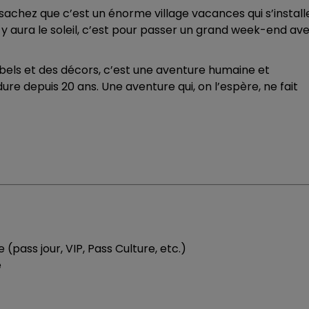
sachez que c’est un énorme village vacances qui s’install
l y aura le soleil, c’est pour passer un grand week-end av
bels et des décors, c’est une aventure humaine et
dure depuis 20 ans. Une aventure qui, on l’espère, ne fait
(pass jour, VIP, Pass Culture, etc.)
e