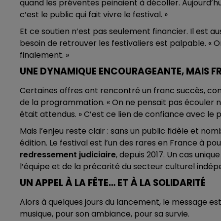
quand les préventes peinaient à décoller. Aujourd’hu
c’est le public qui fait vivre le festival. »
Et ce soutien n’est pas seulement financier. Il est 
besoin de retrouver les festivaliers est palpable. « O
finalement. »
UNE DYNAMIQUE ENCOURAGEANTE, MAIS FR
Certaines offres ont rencontré un franc succès, c
de la programmation. « On ne pensait pas écouler not
était attendus. » C’est ce lien de confiance avec le 
Mais l’enjeu reste clair : sans un public fidèle et no
édition. Le festival est l’un des rares en France à po
redressement judiciaire
, depuis 2017. Un cas unique
l’équipe et de la précarité du secteur culturel indé
UN APPEL À LA FÊTE… ET À LA SOLIDARITÉ
Alors à quelques jours du lancement, le message est
musique, pour son ambiance, pour sa survie.