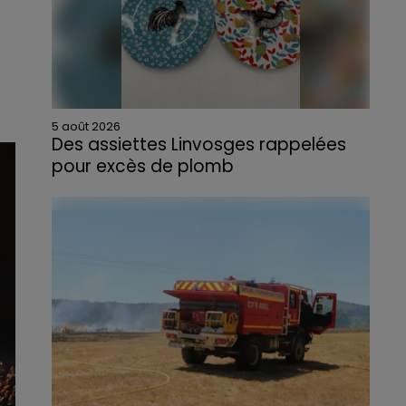
5 août 2026
Des assiettes Linvosges rappelées
pour excès de plomb
Du plomb a été détecté dans deux assiettes
en céramique vendues entre 2020 et 2022
par Linvosges.