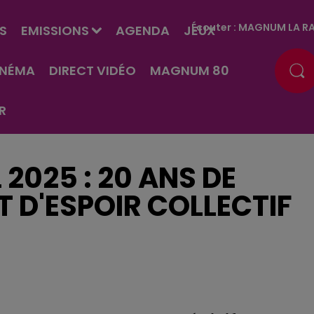
Écouter :
MAGNUM LA RA
S
EMISSIONS
AGENDA
JEUX
INÉMA
DIRECT VIDÉO
MAGNUM 80
R
 2025 : 20 ANS DE
ET D'ESPOIR COLLECTIF