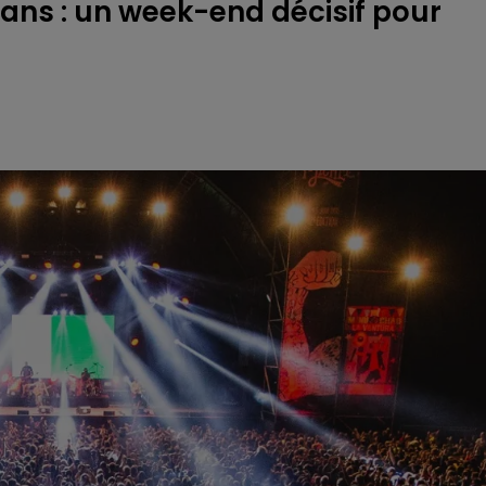
 ans : un week-end décisif pour