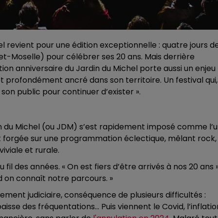
el revient pour une édition exceptionnelle : quatre jours d
t-Moselle) pour célébrer ses 20 ans. Mais derrière
ition anniversaire du Jardin du Michel porte aussi un enjeu
 et profondément ancré dans son territoire. Un festival qui,
on public pour continuer d’exister ».
in du Michel (ou JDM) s’est rapidement imposé comme l’
est forgée sur une programmation éclectique, mêlant rock,
viale et rurale.
 fil des années. « On est fiers d’être arrivés à nos 20 ans »
nd on connaît notre parcours. »
ement judiciaire, conséquence de plusieurs difficultés :
isse des fréquentations… Puis viennent le Covid, l’inflatio