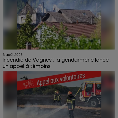
3 août 2026
Incendie de Vagney : la gendarmerie lance
un appel à témoins
Le feu, parti d'une haie avant de se propager au
quartier résidentiel, avait détruit deux habitations et
contraint à l'évacuation d'une centaine de personnes.