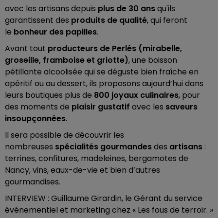
avec les artisans depuis
plus de 30 ans
qu'ils
garantissent des
produits de qualité
, qui feront
le
bonheur des papilles
.
Avant tout
producteurs de Perlés (mirabelle,
groseille, framboise et griotte)
, une boisson
pétillante alcoolisée qui se déguste bien fraîche en
apéritif ou au dessert, ils proposons aujourd’hui dans
leurs boutiques plus de
800 joyaux culinaires
, pour
des moments de
plaisir gustatif
avec les
saveurs
insoupçonnées
.
Il sera possible de découvrir les
nombreuses
spécialités gourmandes
des
artisans
:
terrines, confitures, madeleines, bergamotes de
Nancy, vins, eaux-de-vie et bien d’autres
gourmandises.
INTERVIEW : Guillaume Girardin, le Gérant du service
événementiel et marketing chez « Les fous de terroir. »