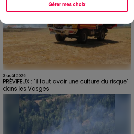
Gérer mes choix
3 août 2026
PRÉVIFEUX : "il faut avoir une culture du risque"
dans les Vosges