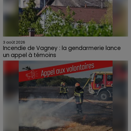
3 août 2026
Incendie de Vagney : la gendarmerie lance
un appel à témoins
Le feu, parti d'une haie avant de se propager au
quartier résidentiel, avait détruit deux habitations et
contraint à l'évacuation d'une centaine de personnes.