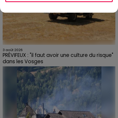
3 août 2026
PRÉVIFEUX : "il faut avoir une culture du risque"
dans les Vosges