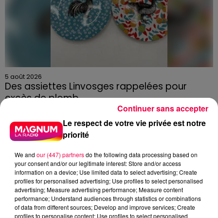
5 août 2026
Des assiettes Linvosges rappelées pour
excès de plomb
Continuer sans accepter
Du plomb a été détecté dans deux assiettes en
céramique vendues entre 2020 et 2022 par Linvosges.
Le respect de votre vie privée est notre
priorité
We and
our (447) partners
do the following data processing based on
your consent and/or our legitimate interest: Store and/or access
information on a device; Use limited data to select advertising; Create
profiles for personalised advertising; Use profiles to select personalised
advertising; Measure advertising performance; Measure content
performance; Understand audiences through statistics or combinations
of data from different sources; Develop and improve services; Create
profiles to personalise content; Use profiles to select personalised