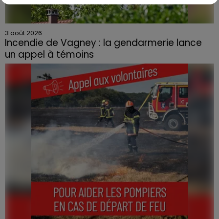
3 août 2026
Incendie de Vagney : la gendarmerie lance
un appel à témoins
Le feu, parti d'une haie avant de se propager au
quartier résidentiel, avait détruit deux habitations et
contraint à l'évacuation d'une centaine de personnes.