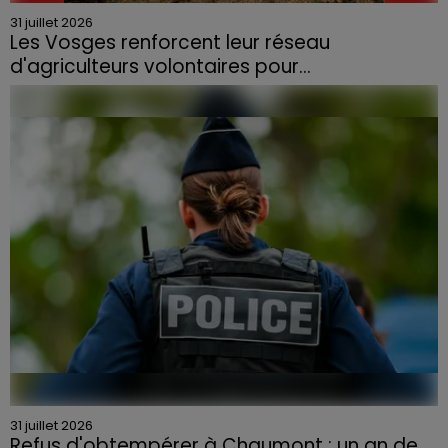
31 juillet 2026
Les Vosges renforcent leur réseau
d'agriculteurs volontaires pour...
Face à la sécheresse et aux risques de départs de feu,
la Chambre d'agriculture des Vosges a lancé un appel
aux agriculteurs volontaires pour venir en aide...
31 juillet 2026
Refus d'obtempérer à Chaumont : un an de