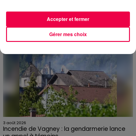
3 août 2026
PRÉVIFEUX : "il faut avoir une culture du risque"
dans les Vosges
Accepter et fermer
Gérer mes choix
3 août 2026
Incendie de Vagney : la gendarmerie lance