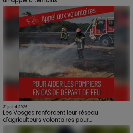
un appel à témoins
Le feu, parti d'une haie avant de se propager au
quartier résidentiel, avait détruit deux habitations et
contraint à l'évacuation d'une centaine de personnes.
31 juillet 2026
Les Vosges renforcent leur réseau
d'agriculteurs volontaires pour...
Face à la sécheresse et aux risques de départs de feu,