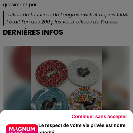
quasiment pas.
L'office de tourisme de Langres existait depuis 1908,
il était l'un des 200 plus vieux offices de France.
DERNIÈRES INFOS
Continuer sans accepter
Le respect de votre vie privée est notre
priorité