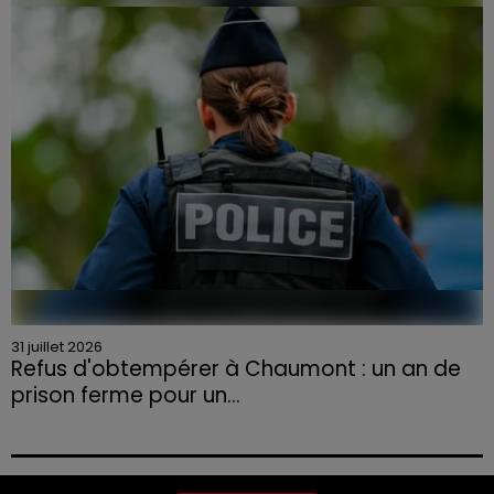
la Chambre d'agriculture des Vosges a lancé un appel
aux agriculteurs volontaires pour venir en aide...
31 juillet 2026
Refus d'obtempérer à Chaumont : un an de
prison ferme pour un...
Le tribunal a également prononcé l'annulation de son
permis et la confiscation de son véhicule.