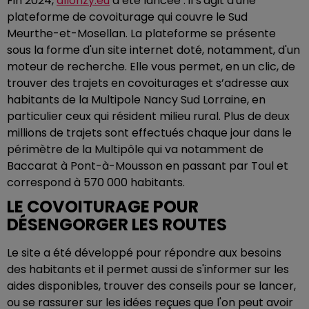
Fin 2024,
allonzy.eu
a été lancée : il s'agit d'une
plateforme de covoiturage qui couvre le Sud
Meurthe-et-Mosellan. La plateforme se présente
sous la forme d'un site internet doté, notamment, d'un
moteur de recherche. Elle vous permet, en un clic, de
trouver des trajets en covoiturages et s’adresse aux
habitants de la Multipole Nancy Sud Lorraine, en
particulier ceux qui résident milieu rural. Plus de deux
millions de trajets sont effectués chaque jour dans le
périmètre de la Multipôle qui va notamment de
Baccarat à Pont-à-Mousson en passant par Toul et
correspond à 570 000 habitants.
LE COVOITURAGE POUR
DÉSENGORGER LES ROUTES
Le site a été développé pour répondre aux besoins
des habitants et il permet aussi de s'informer sur les
aides disponibles, trouver des conseils pour se lancer,
ou se rassurer sur les idées reçues que l'on peut avoir