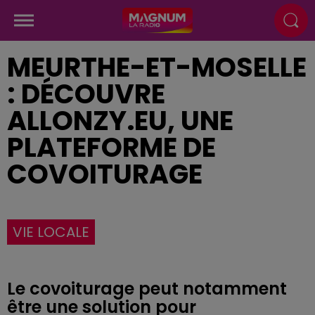
MEURTHE-ET-MOSELLE
: DÉCOUVRE
ALLONZY.EU, UNE
PLATEFORME DE
COVOITURAGE
VIE LOCALE
Le covoiturage peut notamment
être une solution pour