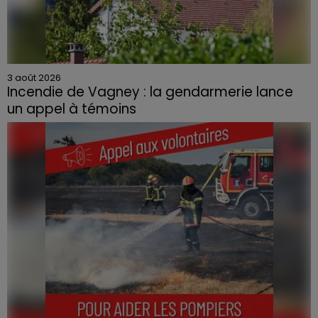
3 août 2026
Incendie de Vagney : la gendarmerie lance
un appel à témoins
Le feu, parti d'une haie avant de se propager au
quartier résidentiel, avait détruit deux habitations et
contraint à l'évacuation d'une centaine de personnes.