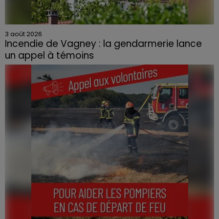
3 août 2026
Incendie de Vagney : la gendarmerie lance
un appel à témoins
Le feu, parti d'une haie avant de se propager au
quartier résidentiel, avait détruit deux habitations et
contraint à l'évacuation d'une centaine de personnes.