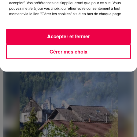
accepter". Vos préférences ne s'appliqueront que pour ce site. Vous
pouvez mettre à jour vos choix, ou retirer votre consentement à tout
moment via le lien "Gérer les cookies" situé en bas de chaque page.
3 août 2026
Accepter et fermer
PRÉVIFEUX : "il faut avoir une culture du risque"
dans les Vosges
Gérer mes choix