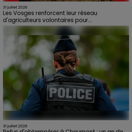
31 juillet 2026
Les Vosges renforcent leur réseau
d'agriculteurs volontaires pour...
Face à la sécheresse et aux risques de départs de feu,
la Chambre d'agriculture des Vosges a lancé un appel
aux agriculteurs volontaires pour venir en aide...
31 juillet 2026
Refus d'obtempérer à Chaumont : un an de