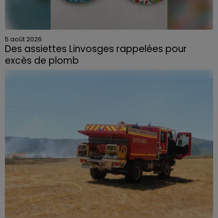
5 août 2026
Des assiettes Linvosges rappelées pour
excès de plomb
Du plomb a été détecté dans deux assiettes en
céramique vendues entre 2020 et 2022 par Linvosges.