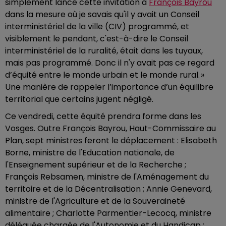
simplement lancé cette invitation à
François Bayrou
dans la mesure où je savais qu'il y avait un Conseil
interministériel de la ville (CIV) programmé, et
visiblement le pendant, c'est-à-dire le Conseil
interministériel de la ruralité, était dans les tuyaux,
mais pas programmé. Donc il n'y avait pas ce regard
d’équité entre le monde urbain et le monde rural. »
Une manière de rappeler l’importance d’un équilibre
territorial que certains jugent négligé.
Ce vendredi, cette équité prendra forme dans les
Vosges. Outre François Bayrou, Haut-Commissaire au
Plan, sept ministres feront le déplacement : Elisabeth
Borne, ministre de l'Education nationale, de
l'Enseignement supérieur et de la Recherche ;
François Rebsamen, ministre de l'Aménagement du
territoire et de la Décentralisation ; Annie Genevard,
ministre de l'Agriculture et de la Souveraineté
alimentaire ; Charlotte Parmentier-Lecocq, ministre
déléguée chargée de l'Autonomie et du Handicap ;