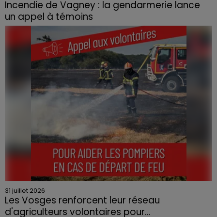
Incendie de Vagney : la gendarmerie lance
un appel à témoins
Le feu, parti d'une haie avant de se propager au
quartier résidentiel, avait détruit deux habitations et
contraint à l'évacuation d'une centaine de personnes.
31 juillet 2026
Les Vosges renforcent leur réseau
d'agriculteurs volontaires pour...