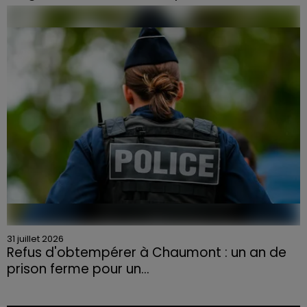
Face à la sécheresse et aux risques de départs de feu,
la Chambre d'agriculture des Vosges a lancé un appel
aux agriculteurs volontaires pour venir en aide...
31 juillet 2026
Refus d'obtempérer à Chaumont : un an de
prison ferme pour un...
Le tribunal a également prononcé l'annulation de son
permis et la confiscation de son véhicule.