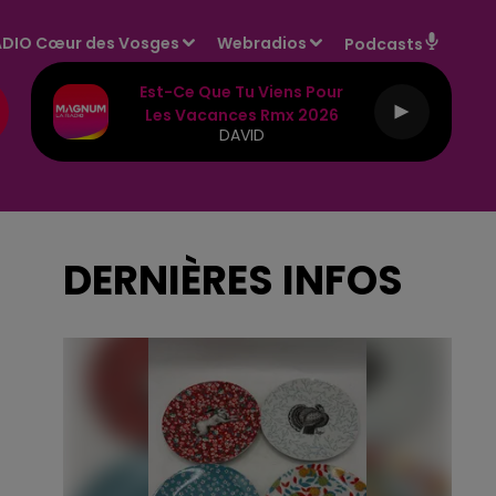
DIO Cœur des Vosges
Webradios
Podcasts
Est-Ce Que Tu Viens Pour
Les Vacances Rmx 2026
DAVID
DERNIÈRES INFOS