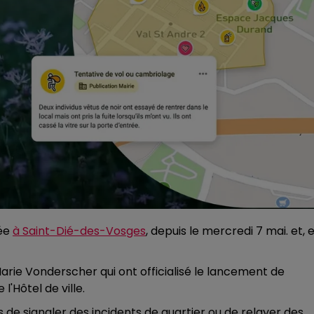
cée
à Saint-Dié-des-Vosges
, depuis le mercredi 7 mai. et, 
arie Vonderscher qui ont officialisé le lancement de
 l'Hôtel de ville.
 de signaler des incidents de quartier ou de relayer des