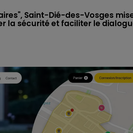
idaires", Saint-Dié-des-Vosges mis
 la sécurité et faciliter le dialog