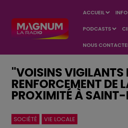
ACCUEIL
INFO
PODCASTS
C
NOUS CONTACTE
"VOISINS VIGILANTS 
RENFORCEMENT DE LA
PROXIMITÉ À SAINT
SOCIÉTÉ
VIE LOCALE