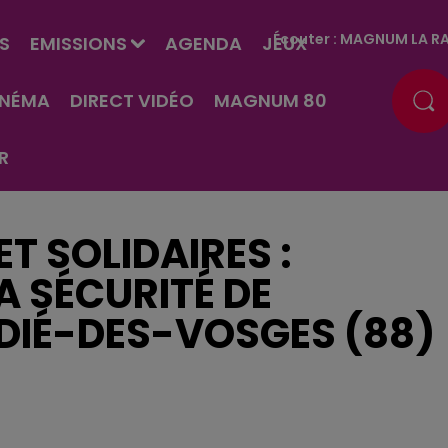
Écouter :
MAGNUM LA RA
S
EMISSIONS
AGENDA
JEUX
INÉMA
DIRECT VIDÉO
MAGNUM 80
R
ET SOLIDAIRES :
 SÉCURITÉ DE
-DIÉ-DES-VOSGES (88)