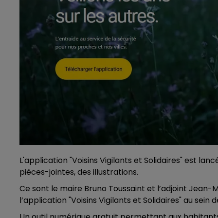
L'application "Voisins Vigilants et Solidaires" est lan
pièces-jointes, des illustrations.
Ce sont le maire Bruno Toussaint et l’adjoint Jean-M
l’application "Voisins Vigilants et Solidaires" au sein de
Un outil numérique gratuit permettant aux habitants