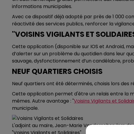
informations municipales.
Avec ce dispositif déjà adopté par près de 1 000 c
réactivité des services publics, renforcer la vigilan
"VOISINS VIGILANTS ET SOLIDAIRE
Cette application (disponible sur IOS et Android, 
d’alerter sur un problème du quotidien dans leur qua
sauvage, dysfonctionnement d’un candélabre, problè
NEUF QUARTIERS CHOISIS
Neuf quartiers ont été déterminés, choisis lors des r
Cette application permet d'être un relais entre la ma
mêmes. Autre avantage : "
Voisins Vigilants et Solidai
municipale.
L'adjoint au maire, Jean-Marie Vonderscher, lors de
"Voisins Vigilants et Solidaires"