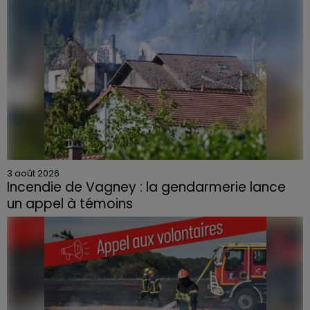
3 août 2026
Incendie de Vagney : la gendarmerie lance
un appel à témoins
Le feu, parti d'une haie avant de se propager au
quartier résidentiel, avait détruit deux habitations et
contraint à l'évacuation d'une centaine de personnes.