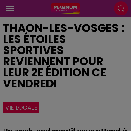
THAON-LES-VOSGES :
LES ÉTOILES
SPORTIVES
REVIENNENT POUR
LEUR 2E ÉDITION CE
VENDREDI
VIE LOCALE