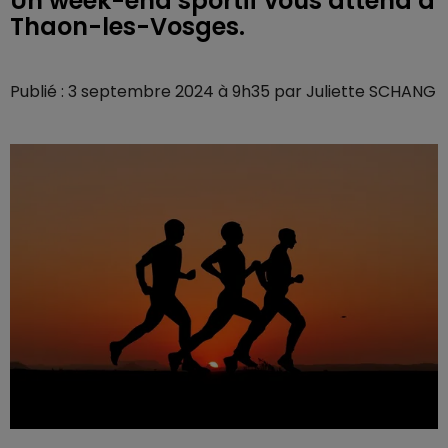
Un week-end sportif vous attend à
Thaon-les-Vosges.
Publié : 3 septembre 2024 à 9h35 par Juliette SCHANG