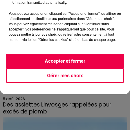
information transmitted automatically.
Vous pouvez accepter en cliquant sur "Accepter et fermer", ou affiner en
sélectionnant les finalités et/ou partenaires dans "Gérer mes choix".
Vous pouvez également refuser en cliquant sur "Continuer sans
accepter". Vos préférences ne s'appliqueront que pour ce site. Vous
pouvez mettre à jour vos choix, ou retirer votre consentement à tout
moment via le lien "Gérer les cookies" situé en bas de chaque page.
Accepter et fermer
Gérer mes choix
5 août 2026
Des assiettes Linvosges rappelées pour
excès de plomb
Du plomb a été détecté dans deux assiettes en
céramique vendues entre 2020 et 2022 par Linvosges.