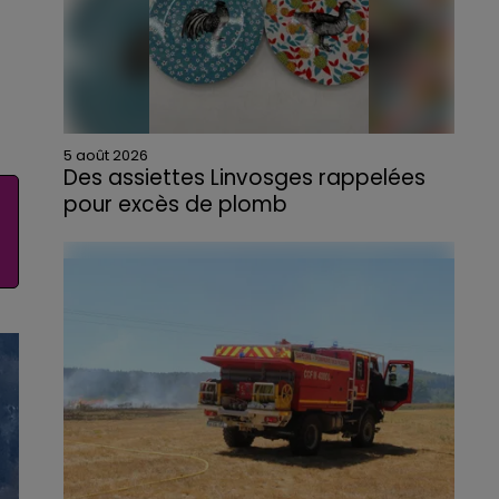
5 août 2026
Des assiettes Linvosges rappelées
pour excès de plomb
Du plomb a été détecté dans deux assiettes
en céramique vendues entre 2020 et 2022
par Linvosges.