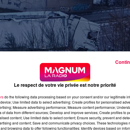
Contin
Le respect de votre vie privée est notre priorité
ers
do the following data processing based on your consent and/or our legitimate int
device; Use limited data to select advertising; Create profiles for personalised adver
vertising; Measure advertising performance; Measure content performance; Unders
ns of data from different sources; Develop and improve services; Create profiles to 
alised content; Use limited data to select content; Ensure security, prevent and detect
ertising and content; Save and communicate privacy choices. These technologies
and browsing data to offer following functionalities: Identify devices based on infor