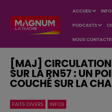
ACCUEIL
INFO
PODCASTS
C
NOUS CONTACTE
[MAJ] CIRCULATIO
SUR LA RN57 : UN PO
COUCHÉ SUR LA CHA
FAITS DIVERS
INFOS