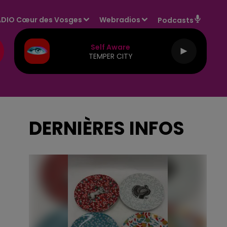
DIO Cœur des Vosges
Webradios
Podcasts
Self Aware
TEMPER CITY
DERNIÈRES INFOS