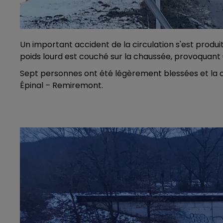
Un important accident de la circulation s'est produit
poids lourd est couché sur la chaussée, provoquant u
Sept personnes ont été légèrement blessées et la c
Épinal – Remiremont.