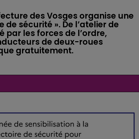
éfecture des Vosges organise une
 de sécurité ». De l’atelier de
 par les forces de l’ordre,
onducteurs de deux-roues
ique gratuitement.