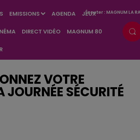
Écouter :
MAGNUM LA RA
S
EMISSIONS
AGENDA
JEUX
INÉMA
DIRECT VIDÉO
MAGNUM 80
R
IONNEZ VOTRE
A JOURNÉE SÉCURITÉ