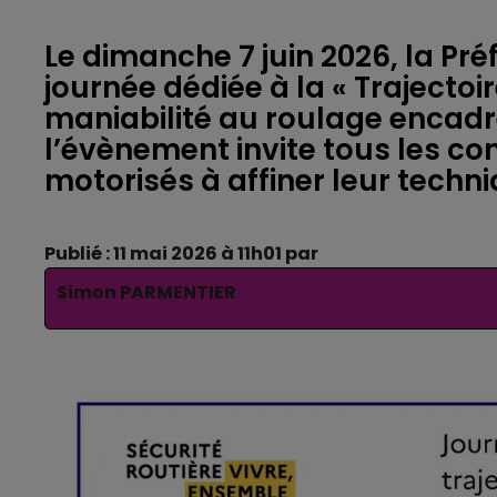
Le dimanche 7 juin 2026, la Pr
journée dédiée à la « Trajectoire
maniabilité au roulage encadré
l’évènement invite tous les c
motorisés à affiner leur techn
Publié : 11 mai 2026 à 11h01 par
Simon PARMENTIER