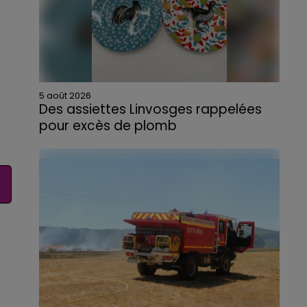
5 août 2026
Des assiettes Linvosges rappelées
pour excès de plomb
Du plomb a été détecté dans deux assiettes
en céramique vendues entre 2020 et 2022
par Linvosges.