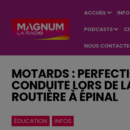
ACCUEIL
INFO
PODCASTS
C
NOUS CONTACTE
MOTARDS : PERFECT
CONDUITE LORS DE L
ROUTIÈRE À ÉPINAL
ÉDUCATION
INFOS