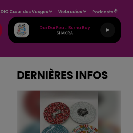
DIO Cœur des Vosges
Webradios
Podcasts
Dai Dai Feat. Burna Boy
SHAKIRA
DERNIÈRES INFOS