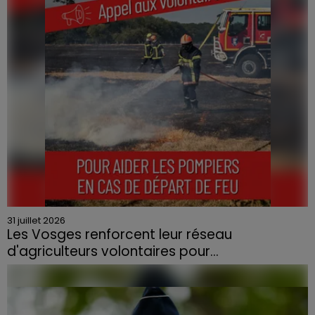
quartier résidentiel, avait détruit deux habitations et
contraint à l'évacuation d'une centaine de personnes.
31 juillet 2026
Les Vosges renforcent leur réseau
d'agriculteurs volontaires pour...
Face à la sécheresse et aux risques de départs de feu,
la Chambre d'agriculture des Vosges a lancé un appel
aux agriculteurs volontaires pour venir en aide...