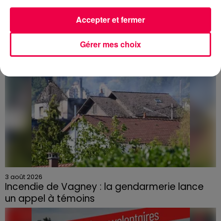
Accepter et fermer
Gérer mes choix
3 août 2026
Incendie de Vagney : la gendarmerie lance
un appel à témoins
Le feu, parti d'une haie avant de se propager au