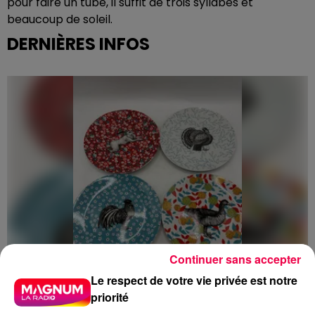
pour faire un tube, il suffit de trois syllabes et
beaucoup de soleil.
DERNIÈRES INFOS
Continuer sans accepter
Le respect de votre vie privée est notre
priorité