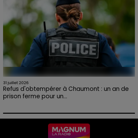
31 juillet 2026
Refus d'obtempérer à Chaumont : un an de
prison ferme pour un...
Le tribunal a également prononcé l'annulation de son
permis et la confiscation de son véhicule.