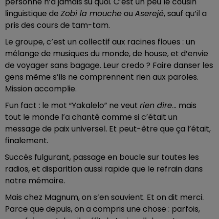
personne n’a jamais su quoi. C’est un peu le cousin
linguistique de
Zobi la mouche
ou
Aserejé
, sauf qu’il a
pris des cours de tam-tam.
Le groupe, c’est un collectif aux racines floues : un
mélange de musiques du monde, de house, et d’envie
de voyager sans bagage. Leur credo ? Faire danser les
gens même s’ils ne comprennent rien aux paroles.
Mission accomplie.
Fun fact : le mot “Yakalelo” ne veut
rien dire
… mais
tout le monde l’a chanté comme si c’était un
message de paix universel. Et peut-être que ça l’était,
finalement.
Succès fulgurant, passage en boucle sur toutes les
radios, et disparition aussi rapide que le refrain dans
notre mémoire.
Mais chez Magnum, on s’en souvient. Et on dit merci.
Parce que depuis, on a compris une chose : parfois,