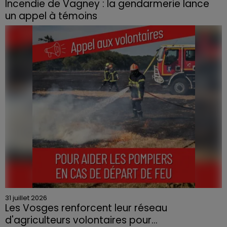
Incendie de Vagney : la gendarmerie lance
un appel à témoins
Le feu, parti d'une haie avant de se propager au
quartier résidentiel, avait détruit deux habitations et
contraint à l'évacuation d'une centaine de personnes.
31 juillet 2026
Les Vosges renforcent leur réseau
d'agriculteurs volontaires pour...