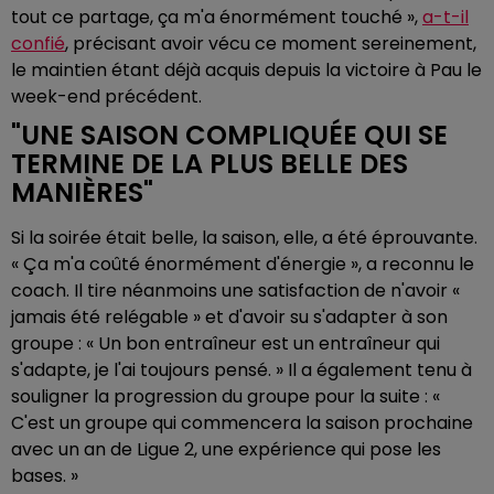
tout ce partage, ça m'a énormément touché »,
a-t-il
confié
, précisant avoir vécu ce moment sereinement,
le maintien étant déjà acquis depuis la victoire à Pau le
week-end précédent.
"UNE SAISON COMPLIQUÉE QUI SE
TERMINE DE LA PLUS BELLE DES
MANIÈRES"
Si la soirée était belle, la saison, elle, a été éprouvante.
« Ça m'a coûté énormément d'énergie », a reconnu le
coach. Il tire néanmoins une satisfaction de n'avoir «
jamais été relégable » et d'avoir su s'adapter à son
groupe : « Un bon entraîneur est un entraîneur qui
s'adapte, je l'ai toujours pensé. » Il a également tenu à
souligner la progression du groupe pour la suite : «
C'est un groupe qui commencera la saison prochaine
avec un an de Ligue 2, une expérience qui pose les
bases. »