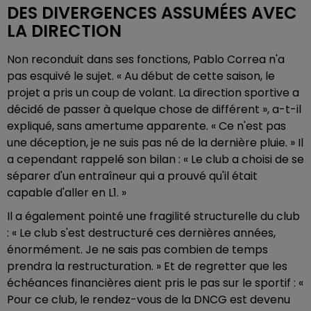
DES DIVERGENCES ASSUMÉES AVEC
LA DIRECTION
Non reconduit dans ses fonctions, Pablo Correa n'a
pas esquivé le sujet. « Au début de cette saison, le
projet a pris un coup de volant. La direction sportive a
décidé de passer à quelque chose de différent », a-t-il
expliqué, sans amertume apparente. « Ce n'est pas
une déception, je ne suis pas né de la dernière pluie. » Il
a cependant rappelé son bilan : « Le club a choisi de se
séparer d'un entraîneur qui a prouvé qu'il était
capable d'aller en L1. »
Il a également pointé une fragilité structurelle du club
: « Le club s'est destructuré ces dernières années,
énormément. Je ne sais pas combien de temps
prendra la restructuration. » Et de regretter que les
échéances financières aient pris le pas sur le sportif : «
Pour ce club, le rendez-vous de la DNCG est devenu