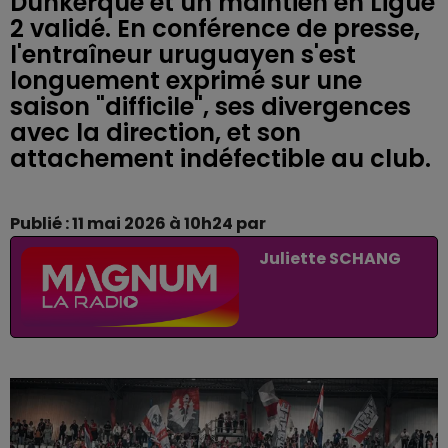
Dunkerque et un maintien en Ligue
2 validé. En conférence de presse,
l'entraîneur uruguayen s'est
longuement exprimé sur une
saison "difficile", ses divergences
avec la direction, et son
attachement indéfectible au club.
Publié : 11 mai 2026 à 10h24 par
Juliette SCHANG