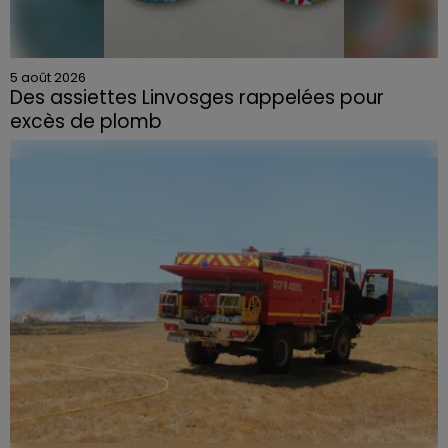
5 août 2026
Des assiettes Linvosges rappelées pour
excès de plomb
Du plomb a été détecté dans deux assiettes en
céramique vendues entre 2020 et 2022 par Linvosges.