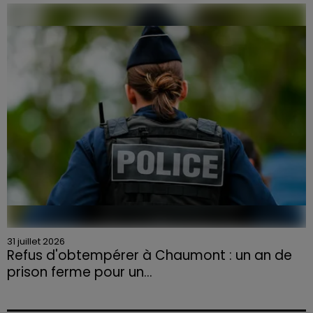
Face à la sécheresse et aux risques de départs de feu,
la Chambre d'agriculture des Vosges a lancé un appel
aux agriculteurs volontaires pour venir en aide...
31 juillet 2026
Refus d'obtempérer à Chaumont : un an de
prison ferme pour un...
Le tribunal a également prononcé l'annulation de son
permis et la confiscation de son véhicule.