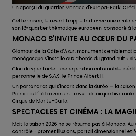
Un aperçu du quartier Monaco d'Europa-Park. Crédit
Cette saison, le resort frappe fort avec une avalanc
son 18ᵉ quartier thématique européen, consacré à l
MONACO S'INVITE AU CŒUR DU 
Glamour de la Côte d'Azur, monuments emblématiques,
monégasque s'installe aux abords du grand huit « Silv
Clou du spectacle : une exposition automobile inédit
personnelle de S.A.S. le Prince Albert II.
Un partenariat qui s'inscrit dans la durée — la saison
Principauté à travers une revue de cirque hivernale 
Cirque de Monte-Carlo.
SPECTACLES ET CINÉMA : LA MAGI
Mais la saison 2026 ne se résume pas à Monaco. Au 
contrôle » promet illusions, portail dimensionnel et