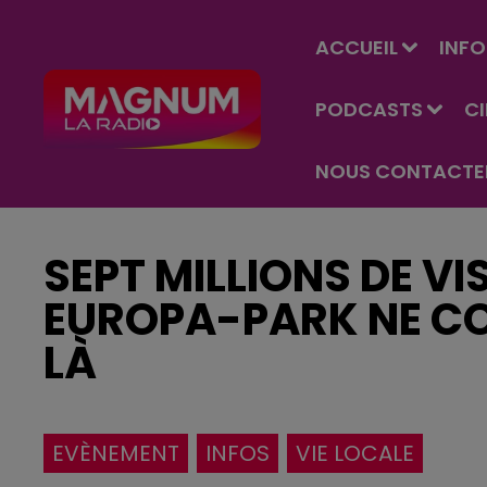
ACCUEIL
INFO
PODCASTS
C
NOUS CONTACTE
SEPT MILLIONS DE VI
EUROPA-PARK NE CO
LÀ
EVÈNEMENT
INFOS
VIE LOCALE