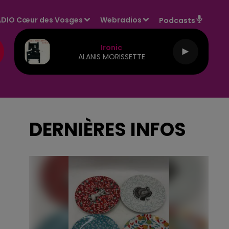
DIO Cœur des Vosges
Webradios
Podcasts
Ironic
ALANIS MORISSETTE
DERNIÈRES INFOS