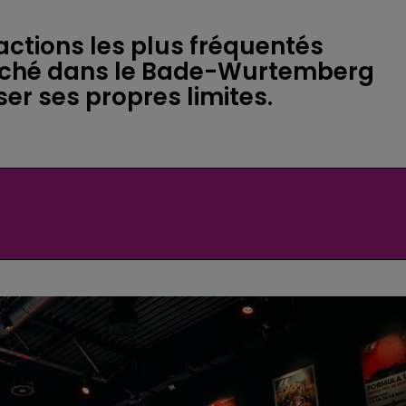
ractions les plus fréquentés
niché dans le Bade-Wurtemberg
er ses propres limites.