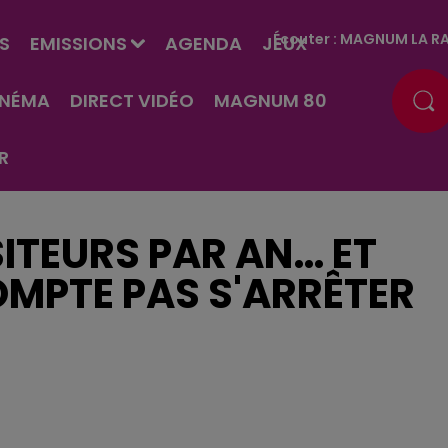
Écouter :
MAGNUM LA RA
S
EMISSIONS
AGENDA
JEUX
INÉMA
DIRECT VIDÉO
MAGNUM 80
R
SITEURS PAR AN… ET
MPTE PAS S'ARRÊTER