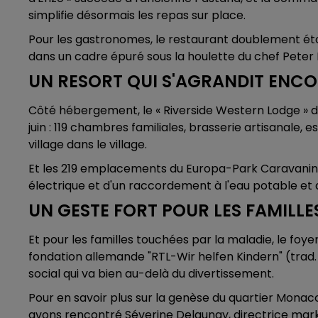
simplifie désormais les repas sur place.
Pour les gastronomes, le restaurant doublement étoi
dans un cadre épuré sous la houlette du chef Peter
UN RESORT QUI S'AGRANDIT ENCO
Côté hébergement, le « Riverside Western Lodge » de 
juin : 119 chambres familiales, brasserie artisanale, 
village dans le village.
Et les 219 emplacements du Europa-Park Caravanin
électrique et d'un raccordement à l'eau potable et 
UN GESTE FORT POUR LES FAMILLE
Et pour les familles touchées par la maladie, le foyer
fondation allemande "RTL-Wir helfen Kindern" (trad
social qui va bien au-delà du divertissement.
Pour en savoir plus sur la genèse du quartier Monaco
avons rencontré Séverine Delaunay, directrice mar