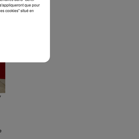
s'appliqueront que pour
les cookies" situé en
y
e