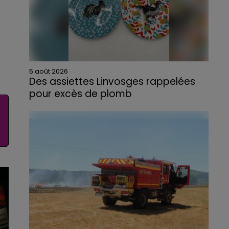
5 août 2026
Des assiettes Linvosges rappelées
pour excès de plomb
Du plomb a été détecté dans deux assiettes
en céramique vendues entre 2020 et 2022
par Linvosges.