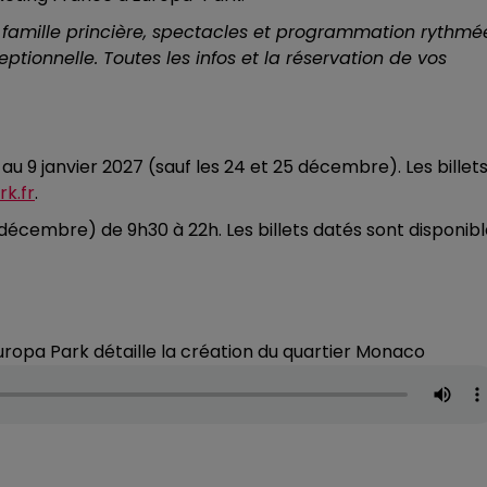
a famille princière, spectacles et programmation rythmé
tionnelle. Toutes les infos et la réservation de vos
u 9 janvier 2027 (sauf les 24 et 25 décembre). Les billet
rk.fr
.
5 décembre) de 9h30 à 22h. Les billets datés sont disponib
ropa Park détaille la création du quartier Monaco