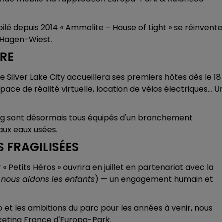
lé depuis 2014 « Ammolite – House of Light » se réinvent
 Hagen-Wiest.
RE
Silver Lake City accueillera ses premiers hôtes dès le 18
espace de réalité virtuelle, location de vélos électriques… U
g sont désormais tous équipés d'un branchement
aux eaux usées.
S FRAGILISÉES
 « Petits Héros » ouvrira en juillet en partenariat avec la
.
nous aidons les enfants
) — un engagement humain et
 et les ambitions du parc pour les années à venir, nous
keting France d'Europa-Park.