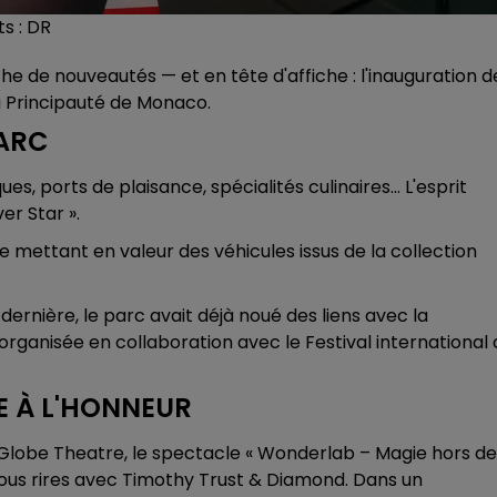
s : DR
he de nouveautés — et en tête d'affiche : l'inauguration d
a Principauté de Monaco.
PARC
 ports de plaisance, spécialités culinaires… L'esprit
er Star ».
e mettant en valeur des véhicules issus de la collection
 dernière, le parc avait déjà noué des liens avec la
organisée en collaboration avec le Festival international 
E À L'HONNEUR
Globe Theatre, le spectacle « Wonderlab – Magie hors de
 fous rires avec Timothy Trust & Diamond. Dans un