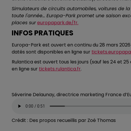
Simulateurs de circuits automobiles, voitures de l
toute l'année… Europa-Park promet une saison excep
places sur
europapark.de/fr.
INFOS PRATIQUES
Europa-Park est ouvert en continu du 28 mars 2026 a
datés sont disponibles en ligne sur
tickets.europapa
Rulantica est ouvert tous les jours (sauf les 24 et 2
en ligne sur
tickets.rulantica.fr
.
Séverine Delaunay, directrice marketing France d’Eu
Crédit :
Des propos recueillis par Zoé Thomas