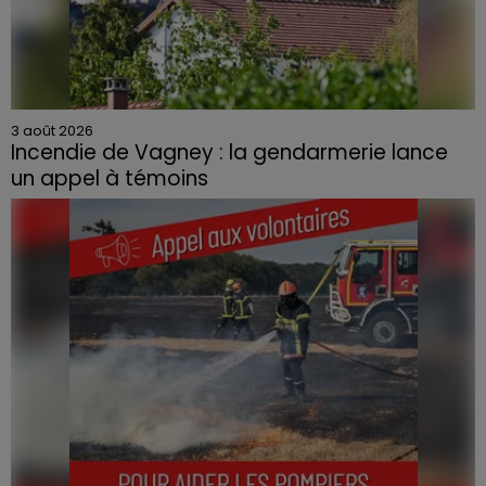
3 août 2026
Incendie de Vagney : la gendarmerie lance
un appel à témoins
Le feu, parti d'une haie avant de se propager au
quartier résidentiel, avait détruit deux habitations et
contraint à l'évacuation d'une centaine de personnes.