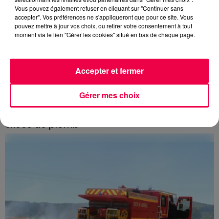
Vous pouvez également refuser en cliquant sur "Continuer sans
accepter". Vos préférences ne s'appliqueront que pour ce site. Vous
pouvez mettre à jour vos choix, ou retirer votre consentement à tout
moment via le lien "Gérer les cookies" situé en bas de chaque page.
Accepter et fermer
Gérer mes choix
5 août 2026
Des assiettes Linvosges rappelées pour
excès de plomb
Du plomb a été détecté dans deux assiettes en
céramique vendues entre 2020 et 2022 par Linvosges.