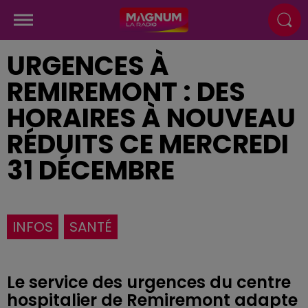
URGENCES À
REMIREMONT : DES
HORAIRES À NOUVEAU
RÉDUITS CE MERCREDI
31 DÉCEMBRE
INFOS
SANTÉ
Le service des urgences du centre
hospitalier de Remiremont adapte