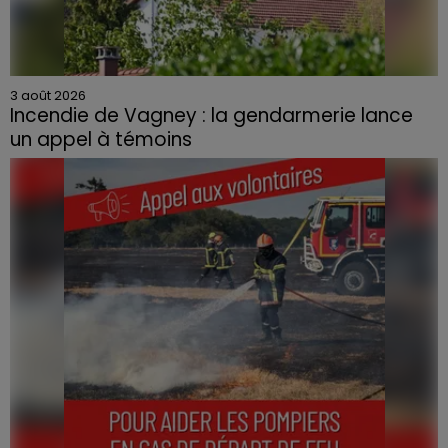
3 août 2026
Incendie de Vagney : la gendarmerie lance
un appel à témoins
Le feu, parti d'une haie avant de se propager au
quartier résidentiel, avait détruit deux habitations et
contraint à l'évacuation d'une centaine de personnes.