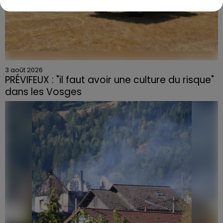
3 août 2026
PRÉVIFEUX : "il faut avoir une culture du risque"
dans les Vosges