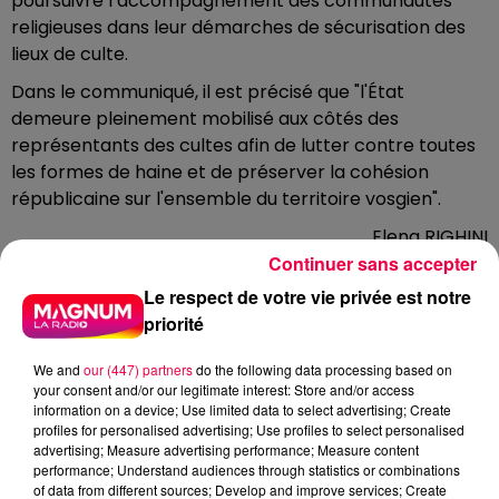
poursuivre l’accompagnement des communautés
religieuses dans leur démarches de sécurisation des
lieux de culte.
Dans le communiqué, il est précisé que "l'État
demeure pleinement mobilisé aux côtés des
représentants des cultes afin de lutter contre toutes
les formes de haine et de préserver la cohésion
républicaine sur l'ensemble du territoire vosgien".
Elena RIGHINI
Continuer sans accepter
DERNIÈRES INFOS
Le respect de votre vie privée est notre
priorité
We and
our (447) partners
do the following data processing based on
your consent and/or our legitimate interest: Store and/or access
information on a device; Use limited data to select advertising; Create
profiles for personalised advertising; Use profiles to select personalised
advertising; Measure advertising performance; Measure content
performance; Understand audiences through statistics or combinations
of data from different sources; Develop and improve services; Create