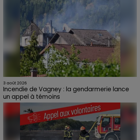
3 août 2026
Incendie de Vagney : la gendarmerie lance
un appel à témoins
Le feu, parti d'une haie avant de se propager au
quartier résidentiel, avait détruit deux habitations et
contraint à l'évacuation d'une centaine de personnes.