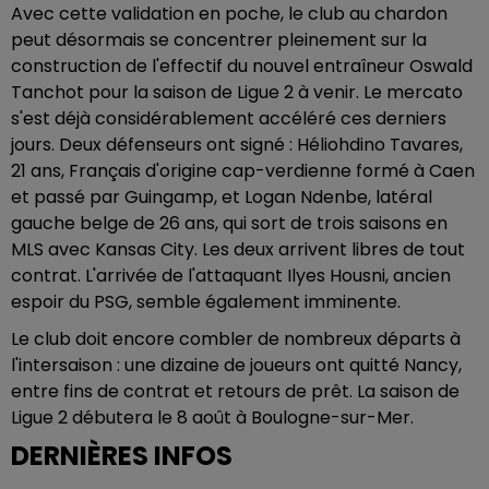
Avec cette validation en poche, le club au chardon
peut désormais se concentrer pleinement sur la
construction de l'effectif du nouvel entraîneur Oswald
Tanchot pour la saison de Ligue 2 à venir. Le mercato
s'est déjà considérablement accéléré ces derniers
jours. Deux défenseurs ont signé : Héliohdino Tavares,
21 ans, Français d'origine cap-verdienne formé à Caen
et passé par Guingamp, et Logan Ndenbe, latéral
gauche belge de 26 ans, qui sort de trois saisons en
MLS avec Kansas City. Les deux arrivent libres de tout
contrat. L'arrivée de l'attaquant Ilyes Housni, ancien
espoir du PSG, semble également imminente.
Le club doit encore combler de nombreux départs à
l'intersaison : une dizaine de joueurs ont quitté Nancy,
entre fins de contrat et retours de prêt. La saison de
Ligue 2 débutera le 8 août à Boulogne-sur-Mer.
DERNIÈRES INFOS