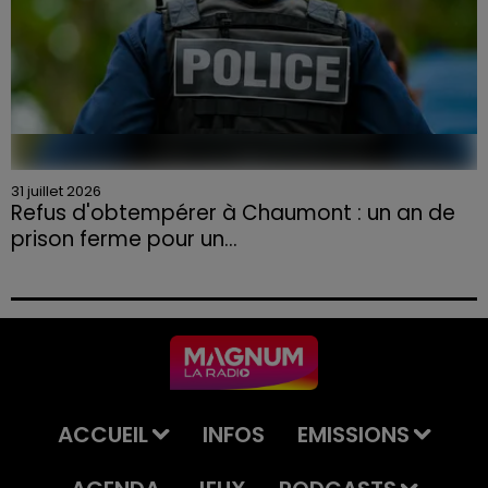
31 juillet 2026
Refus d'obtempérer à Chaumont : un an de
prison ferme pour un...
Le tribunal a également prononcé l'annulation de son
permis et la confiscation de son véhicule.
ACCUEIL
INFOS
EMISSIONS