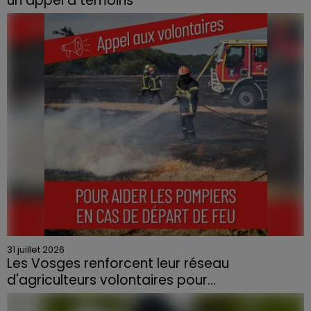
un appel à témoins
Le feu, parti d'une haie avant de se propager au
quartier résidentiel, avait détruit deux habitations et
contraint à l'évacuation d'une centaine de personnes.
31 juillet 2026
Les Vosges renforcent leur réseau
d'agriculteurs volontaires pour...
Face à la sécheresse et aux risques de départs de feu,