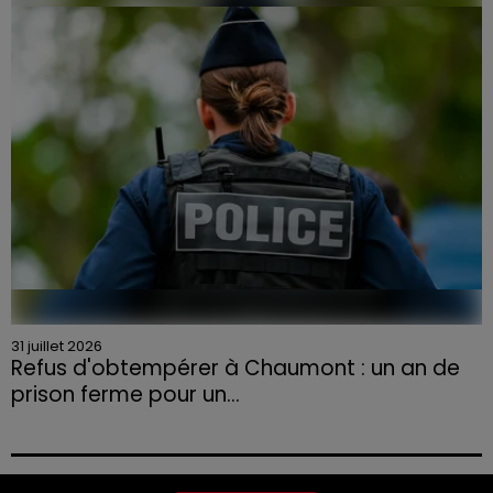
la Chambre d'agriculture des Vosges a lancé un appel
aux agriculteurs volontaires pour venir en aide...
31 juillet 2026
Refus d'obtempérer à Chaumont : un an de
prison ferme pour un...
Le tribunal a également prononcé l'annulation de son
permis et la confiscation de son véhicule.