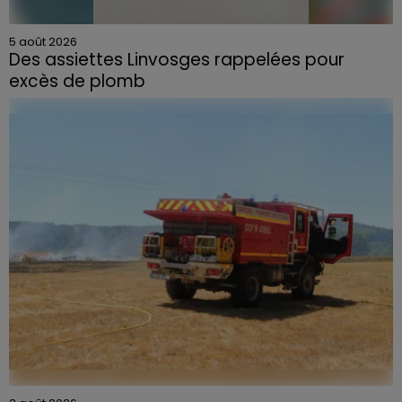
5 août 2026
Des assiettes Linvosges rappelées pour
excès de plomb
Du plomb a été détecté dans deux assiettes en
céramique vendues entre 2020 et 2022 par Linvosges.