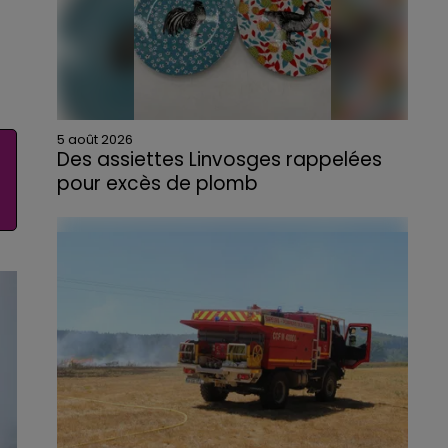
5 août 2026
Des assiettes Linvosges rappelées
pour excès de plomb
Du plomb a été détecté dans deux assiettes
en céramique vendues entre 2020 et 2022
par Linvosges.