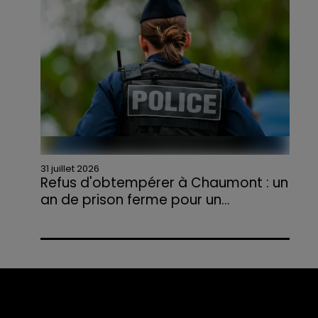
agriculteurs volontaires pour venir en aide...
31 juillet 2026
Refus d'obtempérer à Chaumont : un
an de prison ferme pour un...
Le tribunal a également prononcé
l'annulation de son permis et la confiscation
de son véhicule.