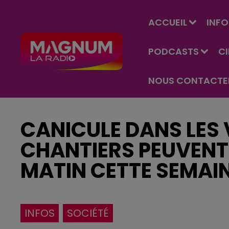
ACCUEIL
INFO
PODCASTS
C
NOUS CONTACTE
CANICULE DANS LES 
CHANTIERS PEUVENT
MATIN CETTE SEMAI
INFOS
SOCIÉTÉ