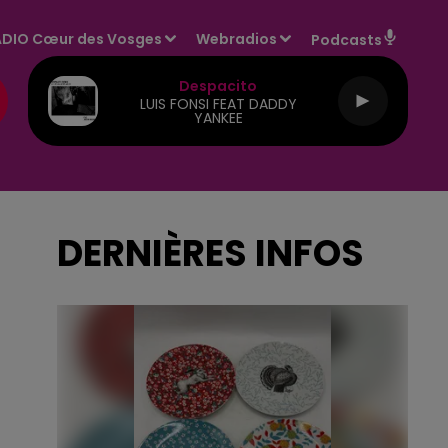
DIO Cœur des Vosges
Webradios
Podcasts
Despacito
LUIS FONSI FEAT DADDY
YANKEE
DERNIÈRES INFOS