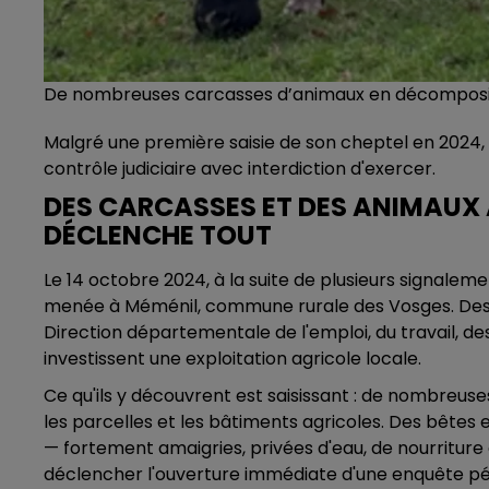
De nombreuses carcasses d’animaux en décompositi
Malgré une première saisie de son cheptel en 2024,
contrôle judiciaire avec interdiction d'exercer.
DES CARCASSES ET DES ANIMAUX 
DÉCLENCHE TOUT
Le 14 octobre 2024, à la suite de plusieurs signaleme
menée à Méménil, commune rurale des Vosges. Des m
Direction départementale de l'emploi, du travail, de
investissent une exploitation agricole locale.
Ce qu'ils y découvrent est saisissant : de nombreu
les parcelles et les bâtiments agricoles. Des bêtes
— fortement amaigries, privées d'eau, de nourriture et
déclencher l'ouverture immédiate d'une enquête pén