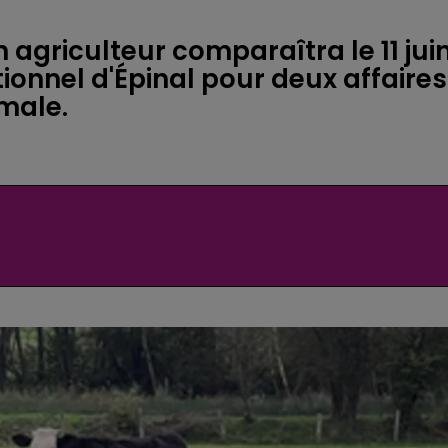
 agriculteur comparaîtra le 11 jui
ionnel d'Épinal pour deux affaires
male.