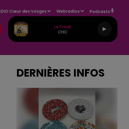
DIO Cœur des Vosges
Webradios
Podcasts
Le Freak
CHIC
:
DERNIÈRES INFOS