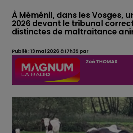
À Méménil, dans les Vosges, un
2026 devant le tribunal correct
distinctes de maltraitance ani
Publié : 13 mai 2026 à 17h35 par
Zoé THOMAS