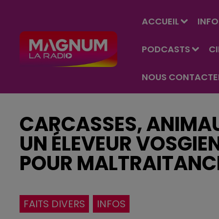
ACCUEIL
INFO
PODCASTS
C
NOUS CONTACTE
CARCASSES, ANIMAUX
UN ÉLEVEUR VOSGIEN
POUR MALTRAITANC
FAITS DIVERS
INFOS