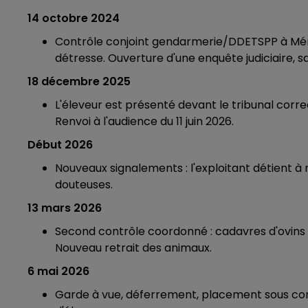
14 octobre 2024
Contrôle conjoint gendarmerie/DDETSPP à Mémé
détresse. Ouverture d'une enquête judiciaire, sa
18 décembre 2025
L'éleveur est présenté devant le tribunal corr
Renvoi à l'audience du 11 juin 2026.
Début 2026
Nouveaux signalements : l'exploitant détient 
douteuses.
13 mars 2026
Second contrôle coordonné : cadavres d'ovins
Nouveau retrait des animaux.
6 mai 2026
Garde à vue, déferrement, placement sous contrô