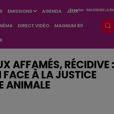
Écouter :
MAGNUM LA RA
S
EMISSIONS
AGENDA
JEUX
INÉMA
DIRECT VIDÉO
MAGNUM 80
R
 AFFAMÉS, RÉCIDIVE 
 FACE À LA JUSTICE
E ANIMALE