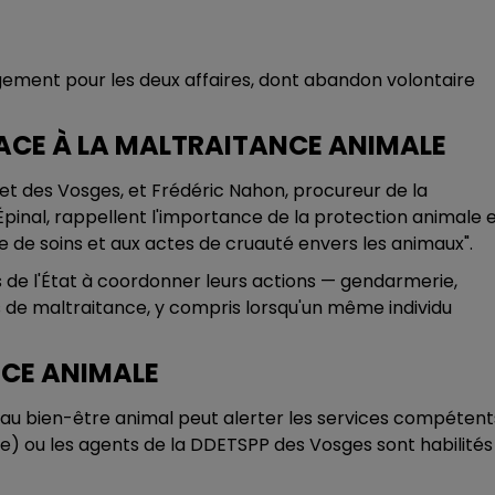
ugement pour les deux affaires, dont abandon volontaire
FACE À LA MALTRAITANCE ANIMALE
 des Vosges, et Frédéric Nahon, procureur de la
'Épinal, rappellent l'importance de la protection animale 
e de soins et aux actes de cruauté envers les animaux".
es de l'État à coordonner leurs actions — gendarmerie,
 de maltraitance, y compris lorsqu'un même individu
NCE ANIMALE
 bien-être animal peut alerter les services compétents
ce) ou les agents de la DDETSPP des Vosges sont habilités