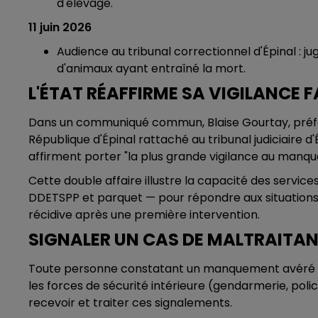
d'élevage.
11 juin 2026
Audience au tribunal correctionnel d'Épinal : j
d'animaux ayant entraîné la mort.
L'ÉTAT RÉAFFIRME SA VIGILANCE 
Dans un communiqué commun, Blaise Gourtay, préfet
République d'Épinal rattaché au tribunal judiciaire d
affirment porter "la plus grande vigilance au manqu
Cette double affaire illustre la capacité des servic
DDETSPP et parquet — pour répondre aux situations
récidive après une première intervention.
SIGNALER UN CAS DE MALTRAITA
Toute personne constatant un manquement avéré au
les forces de sécurité intérieure (gendarmerie, poli
recevoir et traiter ces signalements.