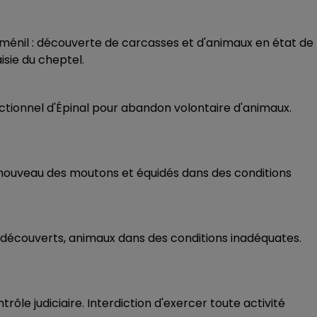
nil : découverte de carcasses et d'animaux en état de
isie du cheptel.
ectionnel d'Épinal pour abandon volontaire d'animaux.
à nouveau des moutons et équidés dans des conditions
 découverts, animaux dans des conditions inadéquates.
le judiciaire. Interdiction d'exercer toute activité