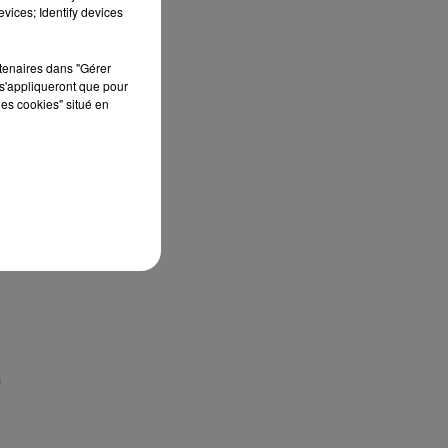
vices; Identify devices
rtenaires dans "Gérer
s'appliqueront que pour
les cookies" situé en
n