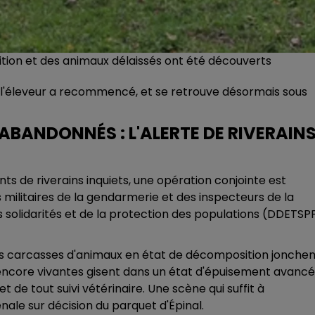
on et des animaux délaissés ont été découverts
 l'éleveur a recommencé, et se retrouve désormais sous
ABANDONNÉS : L'ALERTE DE RIVERAIN
nts de riverains inquiets, une opération conjointe est
ilitaires de la gendarmerie et des inspecteurs de la
s solidarités et de la protection des populations (DDETSP
ses carcasses d'animaux en état de décomposition jonchen
 encore vivantes gisent dans un état d'épuisement avancé
 de tout suivi vétérinaire. Une scène qui suffit à
ale sur décision du parquet d'Épinal.