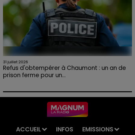
31 juillet 2026
Refus d'obtempérer à Chaumont : un an de
prison ferme pour un...
Le tribunal a également prononcé l'annulation de son
permis et la confiscation de son véhicule.
ACCUEIL
INFOS
EMISSIONS