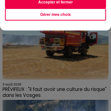
Du plomb a été détecté dans deux assiettes en
Accepter et fermer
céramique vendues entre 2020 et 2022 par Linvosges.
Gérer mes choix
3 août 2026
PRÉVIFEUX : "il faut avoir une culture du risque"
dans les Vosges