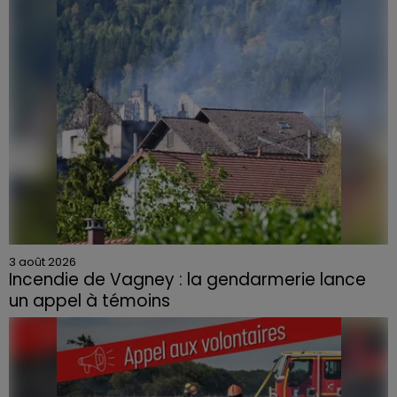
3 août 2026
Incendie de Vagney : la gendarmerie lance
un appel à témoins
Le feu, parti d'une haie avant de se propager au
quartier résidentiel, avait détruit deux habitations et
contraint à l'évacuation d'une centaine de personnes.