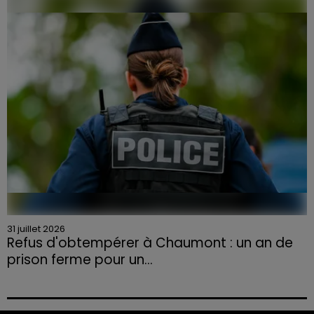
la Chambre d'agriculture des Vosges a lancé un appel
aux agriculteurs volontaires pour venir en aide...
31 juillet 2026
Refus d'obtempérer à Chaumont : un an de
prison ferme pour un...
Le tribunal a également prononcé l'annulation de son
permis et la confiscation de son véhicule.