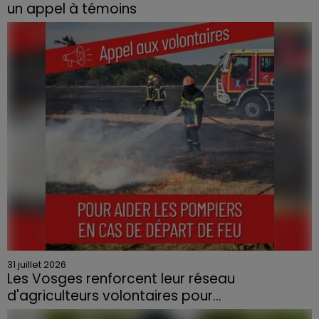
un appel à témoins
Le feu, parti d'une haie avant de se propager au
quartier résidentiel, avait détruit deux habitations et
contraint à l'évacuation d'une centaine de personnes.
31 juillet 2026
Les Vosges renforcent leur réseau
d'agriculteurs volontaires pour...
Face à la sécheresse et aux risques de départs de feu,