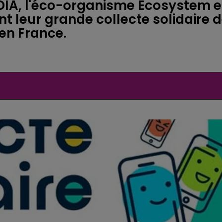
VODIA, l'éco-organisme Ecosystem e
ent leur grande collecte solidaire 
en France.