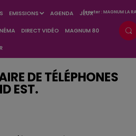
Écouter :
MAGNUM LA RA
S
EMISSIONS
AGENDA
JEUX
INÉMA
DIRECT VIDÉO
MAGNUM 80
R
AIRE DE TÉLÉPHONES
D EST.