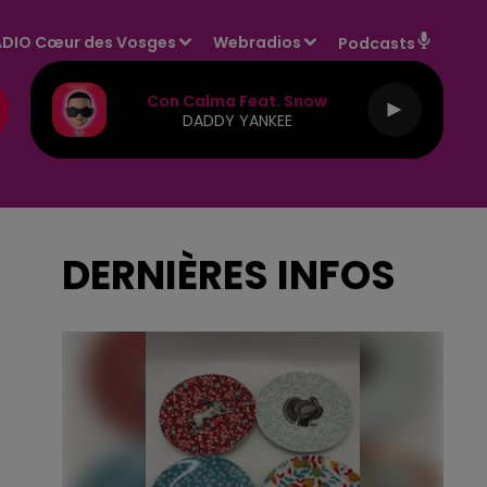
DIO Cœur des Vosges
Webradios
Podcasts
Con Calma Feat. Snow
DADDY YANKEE
DERNIÈRES INFOS