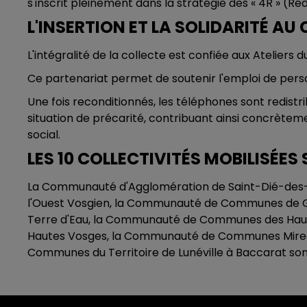
s'inscrit pleinement dans la stratégie des « 4R » (R
L'INSERTION ET LA SOLIDARITÉ A
L'intégralité de la collecte est confiée aux Ateli
Ce partenariat permet de soutenir l'emploi de perso
Une fois reconditionnés, les téléphones sont redistr
situation de précarité, contribuant ainsi concrèteme
social.
LES 10 COLLECTIVITÉS MOBILISÉES 
La Communauté d'Agglomération de Saint-Dié-des
l'Ouest Vosgien, la Communauté de Communes de
Terre d'Eau, la Communauté de Communes des Hau
Hautes Vosges, la Communauté de Communes Mirec
Communes du Territoire de Lunéville à Baccarat sont 