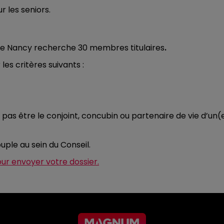
r les seniors.
é de Nancy recherche
30 membres titulaires
.
es critères suivants :
pas être le conjoint, concubin ou partenaire de vie d’un(
uple au sein du Conseil.
pour envoyer votre dossier.