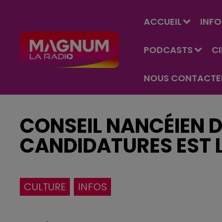
ACCUEIL
INFO
PODCASTS
C
NOUS CONTACTE
CONSEIL NANCÉIEN DE
CANDIDATURES EST 
CULTURE
INFOS