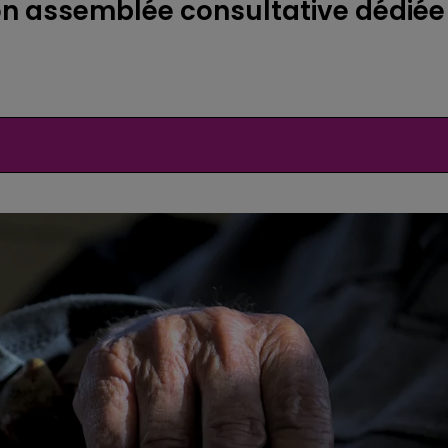
son assemblée consultative dédiée