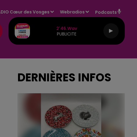
DIO Cœur des Vosges
Webradios
Podcasts
2'46.wav
PUBLICITE
DERNIÈRES INFOS