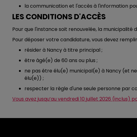
la communication et l'accès à l'information pou
LES CONDITIONS D'ACCÈS
Pour que l'instance soit renouvelée, la municipalit
Pour déposer votre candidature, vous devez remplir l
résider à Nancy à titre principal ;
être âgé(e) de 60 ans ou plus ;
ne pas être élu(e) municipal(e) à Nancy (et ne 
élu(e)) ;
respecter la règle d'une seule personne par co
Vous avez jusqu’au vendredi 10 juillet 2026 (inclus) 