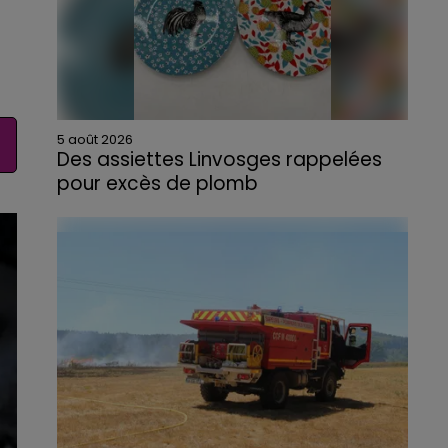
5 août 2026
Des assiettes Linvosges rappelées
pour excès de plomb
Du plomb a été détecté dans deux assiettes
en céramique vendues entre 2020 et 2022
par Linvosges.