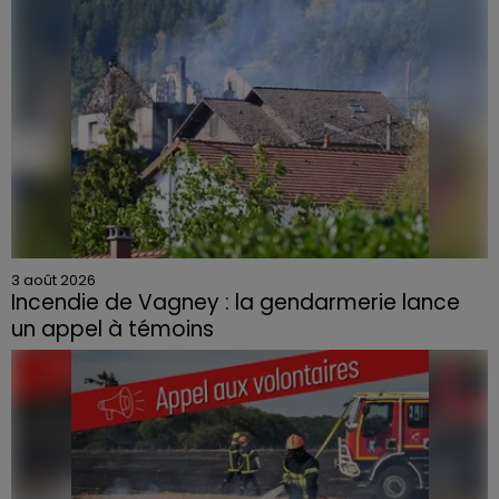
3 août 2026
Incendie de Vagney : la gendarmerie lance
un appel à témoins
Le feu, parti d'une haie avant de se propager au
quartier résidentiel, avait détruit deux habitations et
contraint à l'évacuation d'une centaine de personnes.