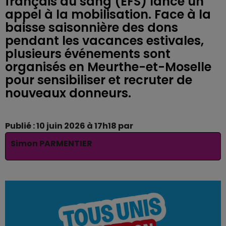
français du sang (EFS) lance un
appel à la mobilisation. Face à la
baisse saisonnière des dons
pendant les vacances estivales,
plusieurs événements sont
organisés en Meurthe-et-Moselle
pour sensibiliser et recruter de
nouveaux donneurs.
Publié : 10 juin 2026 à 17h18 par
Simon PARMENTIER