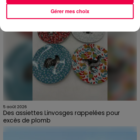
Gérer mes choix
5 août 2026
Des assiettes Linvosges rappelées pour
excès de plomb
Du plomb a été détecté dans deux assiettes en
céramique vendues entre 2020 et 2022 par Linvosges.