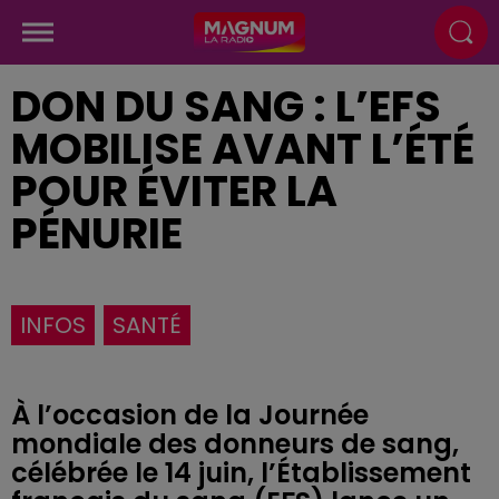
DON DU SANG : L’EFS
MOBILISE AVANT L’ÉTÉ
POUR ÉVITER LA
PÉNURIE
INFOS
SANTÉ
À l’occasion de la Journée
mondiale des donneurs de sang,
célébrée le 14 juin, l’Établissement